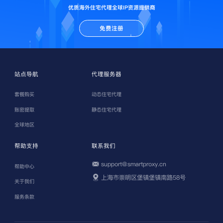
优质海外住宅代理全球IP资源提供商
免费注册
站点导航
代理服务器
套餐购买
动态住宅代理
账密提取
静态住宅代理
全球地区
帮助支持
联系我们
support@smartproxy.cn
帮助中心
上海市崇明区堡镇堡镇南路58号
关于我们
服务条款