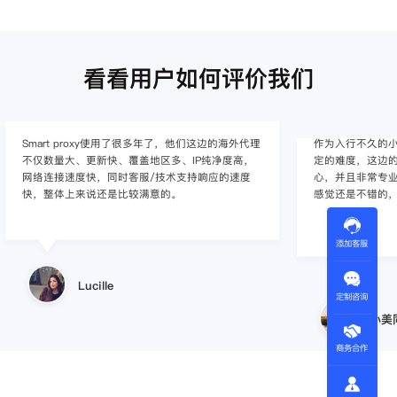
看看用户如何评价我们
Smart proxy使用了很多年了，他们这边的海外代理
作为入行不久的小白
不仅数量大、更新快、覆盖地区多、IP纯净度高，
定的难度，这边的
网络连接速度快，同时客服/技术支持响应的速度
心，并且非常专
快，整体上来说还是比较满意的。
感觉还是不错的
添加客服
Lucille
定制咨询
小美
商务合作