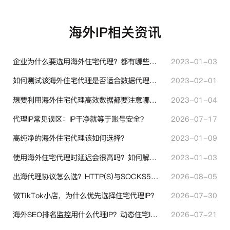
海外IP相关资讯
企业为什么要选用海外住宅代理？都有哪些帮助？
2023-01-03
如何测试该海外住宅代理是否适合数据代理使用？
2023-02-01
想要利用海外住宅代理高效数据都要注意哪些地方？
2023-01-04
代理IP常见误区：IP干净就等于账号安全？
2026-07-17
高纯净的海外住宅代理该如何选择？
2023-01-09
使用海外住宅代理时延迟会很高吗？如何解决？
2023-01-03
出海代理协议怎么选？HTTP(S)与SOCKS5核心差异与选型技巧
2026-08-05
做TikTok小店，为什么优先选择住宅代理IP？
2026-07-30
海外SEO排名监控用什么代理IP？动态住宅IP与静态住宅IP怎么选
2026-07-21