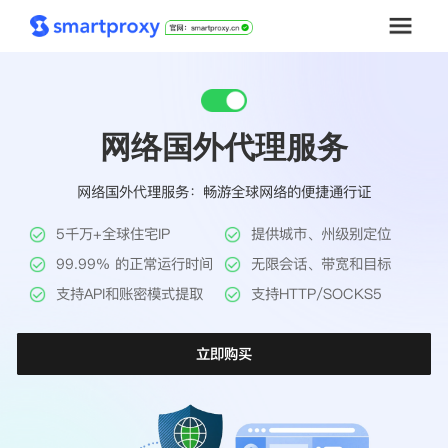
首页
网络国外代理服务
套餐购买
网络国外代理服务：畅游全球网络的便捷通行证
解决方案
5千万+全球住宅IP
提供城市、州级别定位
工具
99.99% 的正常运行时间
无限会话、带宽和目标
支持API和账密模式提取
支持HTTP/SOCKS5
帮助中心
立即购买
推广返利
企业定制