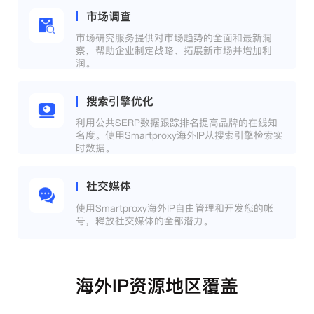
市场调查
市场研究服务提供对市场趋势的全面和最新洞
察，帮助企业制定战略、拓展新市场并增加利
润。
搜索引擎优化
利用公共SERP数据跟踪排名提高品牌的在线知
名度。使用Smartproxy海外IP从搜索引擎检索实
时数据。
社交媒体
使用Smartproxy海外IP自由管理和开发您的帐
号，释放社交媒体的全部潜力。
海外IP资源地区覆盖