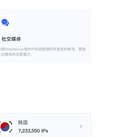
社交媒体
使用Smartproxy海外IP自由管理和开发您的帐号，释放
社交媒体的全部潜力。
韩国
7,233,550 IPs