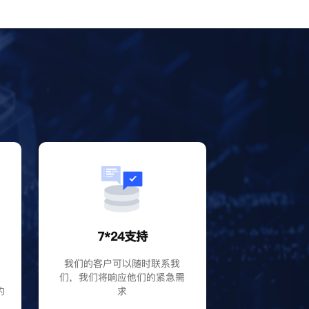
？
7*24支持
P
我们的客户可以随时联系我
大
们，我们将响应他们的紧急需
的
求