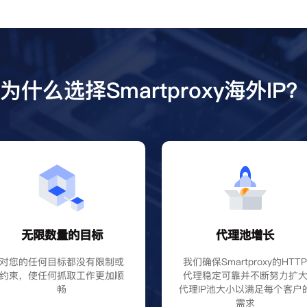
为什么选择Smartproxy海外IP
无限数量的目标
代理池增长
对您的任何目标都没有限制或
我们确保Smartproxy的HTT
约束，使任何抓取工作更加顺
代理稳定可靠并不断努力扩
畅
代理IP池大小以满足每个客户
需求