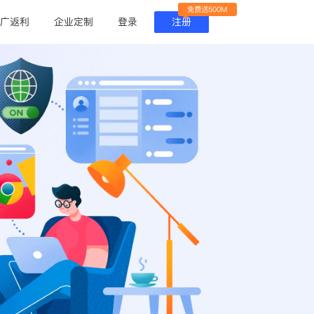
免费送500M
广返利
企业定制
登录
注册