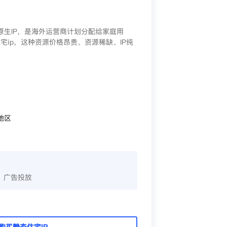
/原生IP，是海外运营商计划分配给家庭用
宅ip，这种资源价格昂贵、资源稀缺、IP纯
地区
、广告投放
购买静态住宅IP