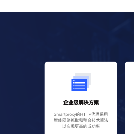
企业级解决方案
Smartproxy的HTTP代理采用
智能网络抓取和整合技术算法
以实现更高的成功率