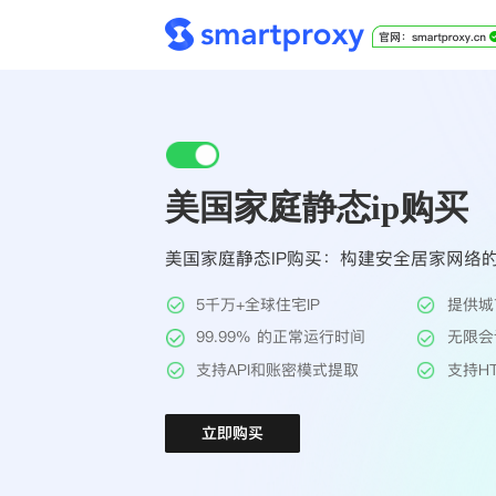
美国家庭静态ip购买
美国家庭静态IP购买：构建安全居家网络
5千万+全球住宅IP
提供城
99.99% 的正常运行时间
无限会
支持API和账密模式提取
支持HT
立即购买