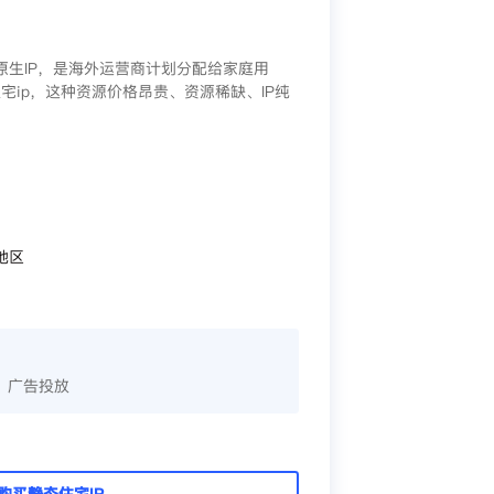
/原生IP，是海外运营商计划分配给家庭用
宅ip，这种资源价格昂贵、资源稀缺、IP纯
地区
、广告投放
购买静态住宅IP