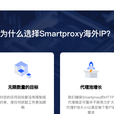
为什么选择Smartproxy海外IP
无限数量的目标
代理池增长
对您的任何目标都没有限制或
我们确保Smartproxy的HTT
约束，使任何抓取工作更加顺
代理稳定可靠并不断努力扩
畅
代理IP池大小以满足每个客户
需求