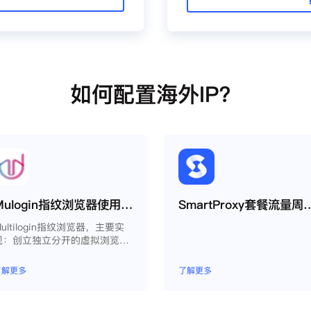
如何配置海外IP？
Mulogin指纹浏览器使用Smartproxy教程
SmartProxy套餐流
ultilogin指纹浏览器，主要实
现：创立独立分开的虚拟浏览器
环境，控制浏览器指纹，管理多
重浏览器文件，展开团队协作，
了解更多
了解更多
构建商务工作流程，开发网络自
动化等。