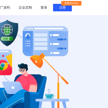
免费送500M
广返利
企业定制
登录
注册