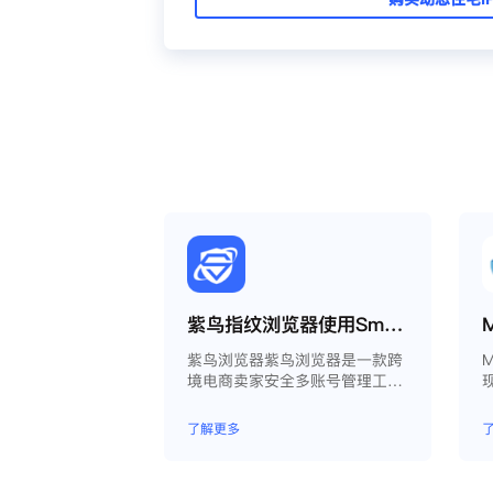
紫鸟指纹浏览器使用Smartproxy教程
紫鸟浏览器紫鸟浏览器是一款跨
M
境电商卖家安全多账号管理工
具；
了解更多