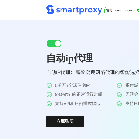
自动ip代理
自动IP代理：高效实现网络代理的智能选
5千万+全球住宅IP
提供城
99.99% 的正常运行时间
无限会
支持API和账密模式提取
支持HT
立即购买