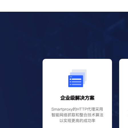
企业级解决方案
Smartproxy的HTTP代理采用
智能网络抓取和整合技术算法
以实现更高的成功率