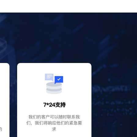
？
7*24支持
P
我们的客户可以随时联系我
大
们，我们将响应他们的紧急需
的
求