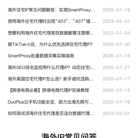
海外住宅IP常见问题解答：实测SmartProxy使用经验分享
2026-07-16
使用海外住宅代理时出现“403”、“407”错误代码时代表什么？
2023-02-01
想要利用海外住宅代理高效数据都要注意哪些地方？
2023-01-04
做TikTok小店，为什么优先选择住宅代理IP？
2026-07-30
SmartProxy批量数据采集实操指南
2026-07-16
海外SEO排名监控用什么代理IP？动态住宅IP与静态住宅IP怎么选
2026-07-21
海外美国住宅代理IP怎么选？新手避坑选购指南
2026-07-17
【跨境电商必看】跨境电商代理IP实操教程
2026-07-15
DuoPlus云手机功能全览，助力出海无限可能！
2025-07-16
如何测试该海外住宅代理是否适合数据代理使用？
2023-02-01
海外IP常见问答