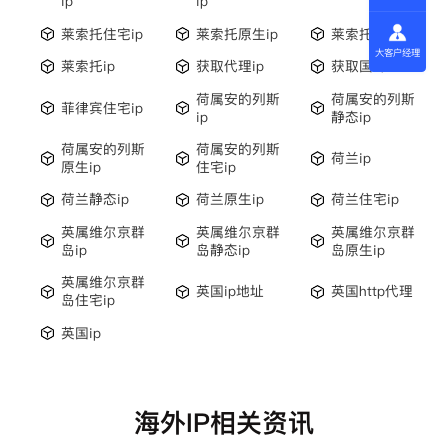
ip
ip
莱索托住宅ip
莱索托原生ip
莱索托静态ip
大客户经理
莱索托ip
获取代理ip
获取国外
荷属安的列斯
荷属安的列斯
菲律宾住宅ip
ip
静态ip
荷属安的列斯
荷属安的列斯
荷兰ip
原生ip
住宅ip
荷兰静态ip
荷兰原生ip
荷兰住宅ip
英属维尔京群
英属维尔京群
英属维尔京群
岛ip
岛静态ip
岛原生ip
英属维尔京群
英国ip地址
英国http代理
岛住宅ip
英国ip
海外IP相关资讯