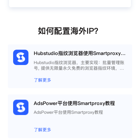
如何配置海外IP？
Hubstudio指纹浏览器使用Smartproxy教程
Hubstudio指纹浏览器，主要实现：批量管理账
号, 提供无限量永久免费的浏览器指纹环境，并
且提供自动化操作和团队协作功能，能大力提高
工作效率 。
了解更多
AdsPower平台使用Smartproxy教程
AdsPower平台使用Smartproxy教程
了解更多