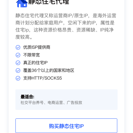
静态住宅代理
静态住宅代理又称运营商IP/原生IP，是海外运营
商计划分配给家庭用户，空闲下来的IP，属性是
住宅ip，这种资源价格昂贵、资源稀缺、IP纯净
度较高。
优质ISP提供商
不限带宽
真正的住宅IP
覆盖36个以上的国家和地区
支持HTTP/SOCKS5
最适合:
社交平台养号、电商运营、广告投放
购买静态住宅IP