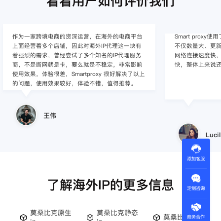
看看用户如何评价我们
作为一家跨境电商的资深运营，在海外的电商平台
Smart pro
上面经营着多个店铺，因此对海外IP代理这一块有
不仅数量大、更新
着强烈的需求，曾经尝试了多个知名的IP代理服务
网络连接速度快，
商，不是断网就是卡，要么就是不稳定，非常影响
快，整体上来说
使用效果，体验很差，Smartproxy 很好解决了以上
的问题，使用效果较好，体验不错，值得推荐。
王伟
Lucil
添加客服
了解海外IP的更多信息
定制咨询
莫桑比克原生
莫桑比克静态
莫桑比克ip
商务合作