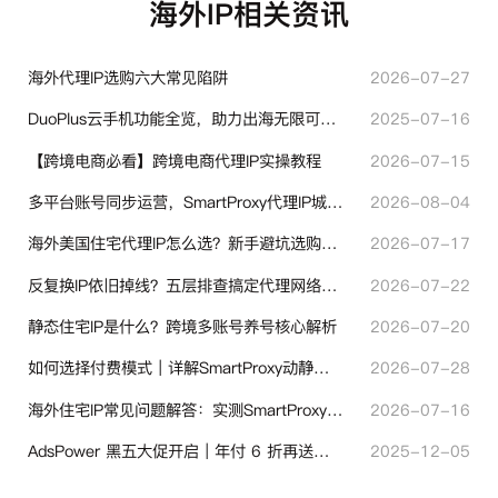
海外IP相关资讯
海外代理IP选购六大常见陷阱
2026-07-27
DuoPlus云手机功能全览，助力出海无限可能！
2025-07-16
【跨境电商必看】跨境电商代理IP实操教程
2026-07-15
多平台账号同步运营，SmartProxy代理IP城市定位功能有哪些实用价值
2026-08-04
海外美国住宅代理IP怎么选？新手避坑选购指南
2026-07-17
反复换IP依旧掉线？五层排查搞定代理网络异常
2026-07-22
静态住宅IP是什么？跨境多账号养号核心解析
2026-07-20
如何选择付费模式｜详解SmartProxy动静态计费体系
2026-07-28
海外住宅IP常见问题解答：实测SmartProxy使用经验分享
2026-07-16
AdsPower 黑五大促开启｜年付 6 折再送半年＋豪礼抽奖
2025-12-05