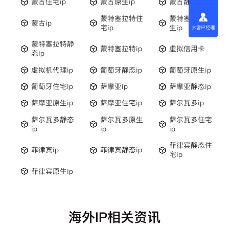
蒙古住宅ip
蒙古原生ip
蒙古静态ip
蒙特塞拉特住
蒙特塞拉特原
蒙古ip
宅ip
生ip
大客户经理
蒙特塞拉特静
蒙特塞拉特ip
虚拟信用卡
态ip
虚拟机代理ip
葡萄牙静态ip
葡萄牙原生ip
葡萄牙住宅ip
萨摩亚ip
萨摩亚静态ip
萨摩亚原生ip
萨摩亚住宅ip
萨尔瓦多ip
萨尔瓦多静态
萨尔瓦多原生
萨尔瓦多住宅
ip
ip
ip
菲律宾静态住
菲律宾ip
菲律宾静态ip
宅ip
菲律宾原生ip
海外IP相关资讯