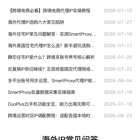
【跨境电商必看】跨境电商代理IP实操教程
2026-07-15
海外代理IP选购六大常见陷阱
2026-07-27
海外住宅IP常见问题解答：实测SmartProxy使用经验分享
2026-07-16
海外美国住宅代理IP怎么选？新手避坑选购指南
2026-07-17
静态住宅IP是什么？跨境多账号养号核心解析
2026-07-20
反复换IP依旧掉线？五层排查搞定代理网络异常
2026-07-22
多平台账号同步运营，SmartProxy代理IP城市定位功能有哪些实用价值
2026-08-04
SmartProxy批量数据采集实操指南
2026-07-16
DuoPlus云手机功能全览，助力出海无限可能！
2025-07-16
跨境运营时区IP调配教程：适配各国本地时区设置方法
2026-08-03
海外IP常见问答