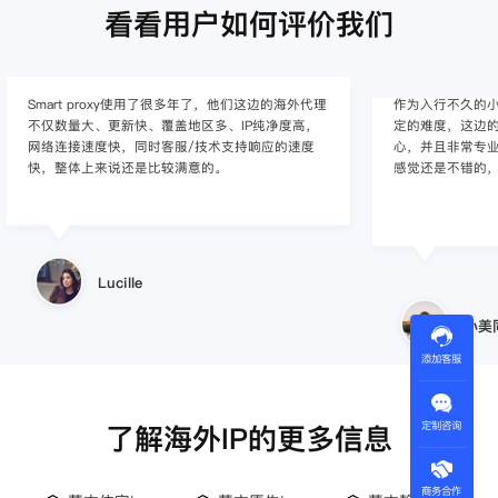
看看用户如何评价我们
作为入行不久的小白，上手使用Smart proxy会有一
作为一家跨境电
定的难度，这边的客服人员/技术支持人员非常有耐
上面经营着多个店
心，并且非常专业，很快就上手了，使用体验整体
着强烈的需求，曾
感觉还是不错的，非常推荐身边的同行使用。
商，不是断网就
使用效果，体验很差
的问题，使用效
小美同学
王伟
添加客服
定制咨询
了解海外IP的更多信息
商务合作