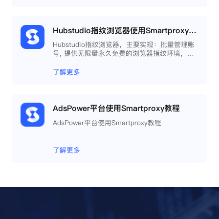
Hubstudio指纹浏览器使用Smartproxy教程
Hubstudio指纹浏览器，主要实现：批量管理账
号, 提供无限量永久免费的浏览器指纹环境，并
且提供自动化操作和团队协作功能，能大力提高
工作效率 。
了解更多
AdsPower平台使用Smartproxy教程
AdsPower平台使用Smartproxy教程
了解更多