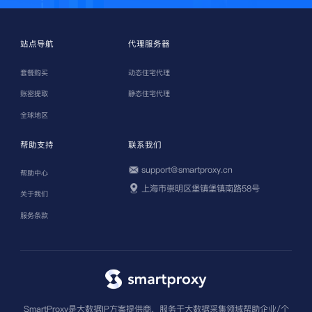
站点导航
代理服务器
套餐购买
动态住宅代理
账密提取
静态住宅代理
全球地区
帮助支持
联系我们
support@smartproxy.cn
帮助中心
上海市崇明区堡镇堡镇南路58号
关于我们
服务条款
SmartProxy是大数据IP方案提供商，服务于大数据采集领域帮助企业/个