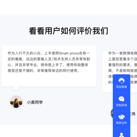
看看用户如何评价我们
作为入行不久的小白，上手使用Smart proxy会有一
作为一家跨境电
定的难度，这边的客服人员/技术支持人员非常有耐
上面经营着多个店
心，并且非常专业，很快就上手了，使用体验整体
着强烈的需求，曾
感觉还是不错的，非常推荐身边的同行使用。
商，不是断网就
使用效果，体验很差
的问题，使用效
添加客服
小美同学
定制咨询
王伟
商务合作