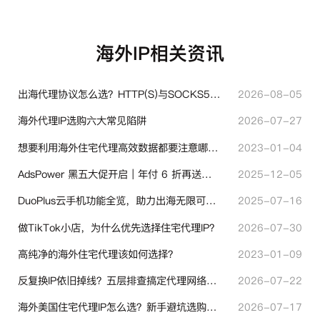
海外IP相关资讯
出海代理协议怎么选？HTTP(S)与SOCKS5核心差异与选型技巧
2026-08-05
海外代理IP选购六大常见陷阱
2026-07-27
想要利用海外住宅代理高效数据都要注意哪些地方？
2023-01-04
AdsPower 黑五大促开启｜年付 6 折再送半年＋豪礼抽奖
2025-12-05
DuoPlus云手机功能全览，助力出海无限可能！
2025-07-16
做TikTok小店，为什么优先选择住宅代理IP？
2026-07-30
高纯净的海外住宅代理该如何选择？
2023-01-09
反复换IP依旧掉线？五层排查搞定代理网络异常
2026-07-22
海外美国住宅代理IP怎么选？新手避坑选购指南
2026-07-17