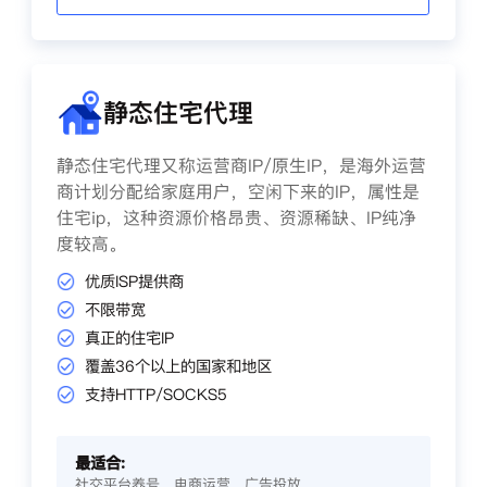
静态住宅代理
静态住宅代理又称运营商IP/原生IP，是海外运营
商计划分配给家庭用户，空闲下来的IP，属性是
住宅ip，这种资源价格昂贵、资源稀缺、IP纯净
度较高。
优质ISP提供商
不限带宽
真正的住宅IP
覆盖36个以上的国家和地区
支持HTTP/SOCKS5
最适合:
社交平台养号、电商运营、广告投放