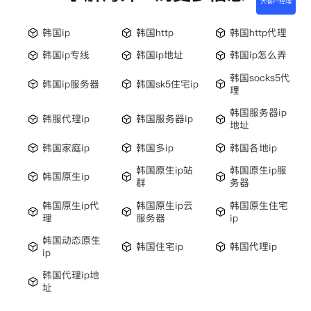
大客户经理
韩国ip
韩国http
韩国http代理
韩国ip专线
韩国ip地址
韩国ip怎么弄
韩国socks5代
韩国ip服务器
韩国sk5住宅ip
理
韩国服务器ip
韩服代理ip
韩国服务器ip
地址
韩国家庭ip
韩国多ip
韩国各地ip
韩国原生ip站
韩国原生ip服
韩国原生ip
群
务器
韩国原生ip代
韩国原生ip云
韩国原生住宅
理
服务器
ip
韩国动态原生
韩国住宅ip
韩国代理ip
ip
韩国代理ip地
址