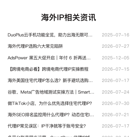
海外IP相关资讯
DuoPlus云手机功能全览，助力出海无限可能！
2025-07-16
海外代理IP选购六大常见陷阱
2026-07-27
AdsPower 黑五大促开启｜年付 6 折再送半年＋豪礼抽奖
2025-12-05
【跨境电商必看】跨境电商代理IP实操教程
2026-07-15
海外美国住宅代理IP怎么选？新手避坑选购指南
2026-07-17
谷歌、Meta广告地域测试实操方法｜SmartProxy落地优化指南
2026-07-24
做TikTok小店，为什么优先选择住宅代理IP？
2026-07-30
海外SEO排名监控用什么代理IP？动态住宅IP与静态住宅IP怎么选
2026-07-21
代理IP常见误区：IP干净就等于账号安全？
2026-07-17