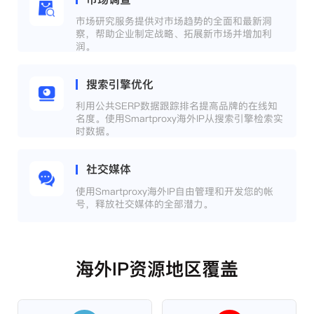
市场研究服务提供对市场趋势的全面和最新洞
察，帮助企业制定战略、拓展新市场并增加利
润。
搜索引擎优化
利用公共SERP数据跟踪排名提高品牌的在线知
名度。使用Smartproxy海外IP从搜索引擎检索实
时数据。
社交媒体
使用Smartproxy海外IP自由管理和开发您的帐
号，释放社交媒体的全部潜力。
海外IP资源地区覆盖