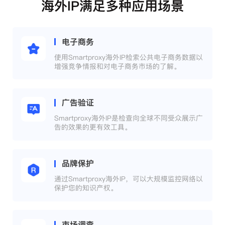
海外IP满足多种应用场景
电子商务
使用Smartproxy海外IP检索公共电子商务数据以
增强竞争情报和对电子商务市场的了解。
广告验证
Smartproxy海外IP是检查向全球不同受众展示广
告的效果的更有效工具。
品牌保护
通过Smartproxy海外IP，可以大规模监控网络以
保护您的知识产权。
市场调查