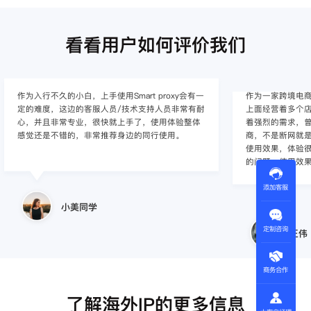
看看用户如何评价我们
作为入行不久的小白，上手使用Smart proxy会有一
作为一家跨境电
定的难度，这边的客服人员/技术支持人员非常有耐
上面经营着多个店
心，并且非常专业，很快就上手了，使用体验整体
着强烈的需求，曾
感觉还是不错的，非常推荐身边的同行使用。
商，不是断网就
使用效果，体验很差
的问题，使用效
添加客服
小美同学
定制咨询
王伟
商务合作
了解海外IP的更多信息