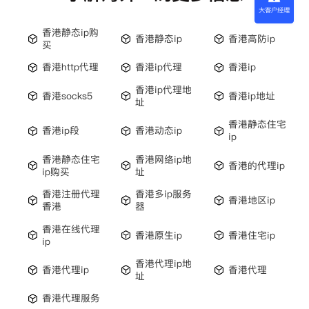
大客户经理
香港静态ip购
香港静态ip
香港高防ip
买
香港http代理
香港ip代理
香港ip
香港ip代理地
香港socks5
香港ip地址
址
香港静态住宅
香港ip段
香港动态ip
ip
香港静态住宅
香港网络ip地
香港的代理ip
ip购买
址
香港注册代理
香港多ip服务
香港地区ip
香港
器
香港在线代理
香港原生ip
香港住宅ip
ip
香港代理ip地
香港代理ip
香港代理
址
香港代理服务