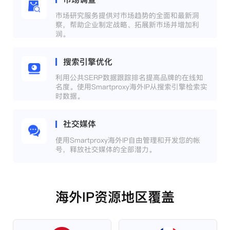
市场研究服务提供对市场趋势的全面和最新洞
察，帮助企业制定战略、拓展新市场并增加利
润。
搜索引擎优化
利用公共SERP数据跟踪排名提高品牌的在线知
名度。使用Smartproxy海外IP从搜索引擎检索实
时数据。
社交媒体
使用Smartproxy海外IP自由管理和开发您的帐
号，释放社交媒体的全部潜力。
海外IP资源地区覆盖