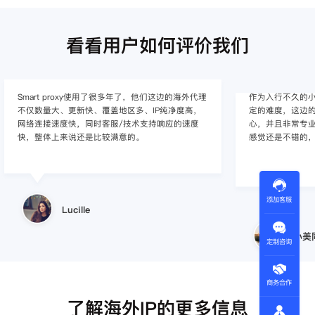
看看用户如何评价我们
作为入行不久的小白，上手使用Smart proxy会有一
作为一家跨境电
定的难度，这边的客服人员/技术支持人员非常有耐
上面经营着多个店
心，并且非常专业，很快就上手了，使用体验整体
着强烈的需求，曾
感觉还是不错的，非常推荐身边的同行使用。
商，不是断网就
使用效果，体验很差
的问题，使用效
添加客服
小美同学
王伟
定制咨询
商务合作
了解海外IP的更多信息