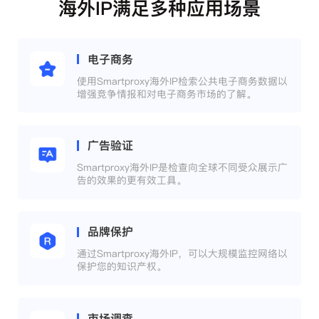
海外IP满足多种应用场景
电子商务
使用Smartproxy海外IP检索公共电子商务数据以
增强竞争情报和对电子商务市场的了解。
广告验证
Smartproxy海外IP是检查向全球不同受众展示广
告的效果的更有效工具。
品牌保护
通过Smartproxy海外IP，可以大规模监控网络以
保护您的知识产权。
市场调查