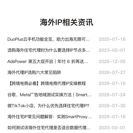
海外IP相关资讯
DuoPlus云手机功能全览，助力出海无限可能！
2025-07-16
选购海外住宅代理时为什么要选择IP节点多的？有什么区别？
2023-02-01
AdsPower 黑五大促开启｜年付 6 折再送半年＋豪礼抽奖
2025-12-05
海外代理IP选购六大常见陷阱
2026-07-27
【跨境电商必看】跨境电商代理IP实操教程
2026-07-15
谷歌、Meta广告地域测试实操方法｜SmartProxy落地优化指南
2026-07-24
做TikTok小店，为什么优先选择住宅代理IP？
2026-07-30
海外住宅IP常见问题解答：实测SmartProxy使用经验分享
2026-07-16
如何测试该海外住宅代理是否适合数据代理使用？
2023-02-01