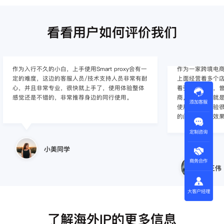
看看用户如何评价我们
作为入行不久的小白，上手使用Smart proxy会有一
作为一家跨境电
定的难度，这边的客服人员/技术支持人员非常有耐
上面经营着多个店
心，并且非常专业，很快就上手了，使用体验整体
着强烈的需求，曾
感觉还是不错的，非常推荐身边的同行使用。
商，不是断网就
添加客服
使用效果，体验很差
的问题，使用效
定制咨询
小美同学
商务合作
王伟
大客户经理
了解海外IP的更多信息