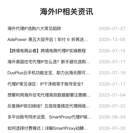
海外IP相关资讯
海外代理IP选购六大常见陷阱
2026-07-27
AdsPower 黑五大促开启｜年付 6 折再送半年＋豪礼抽奖
2025-12-05
【跨境电商必看】跨境电商代理IP实操教程
2026-07-15
海外美国住宅代理IP怎么选？新手避坑选购指南
2026-07-17
DuoPlus云手机功能全览，助力出海无限可能！
2025-07-16
代理IP常见误区：IP干净就等于账号安全？
2026-07-17
想要利用海外住宅代理高效数据都要注意哪些地方？
2023-01-04
反复换IP依旧掉线？五层排查搞定代理网络异常
2026-07-22
多平台账号同步运营，SmartProxy代理IP城市定位功能有哪些实用价值
2026-08-04
如何选择付费模式｜详解SmartProxy动静态计费体系
2026-07-28