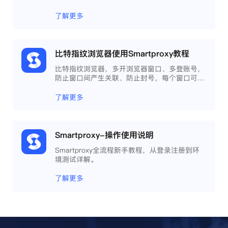
了解更多
比特指纹浏览器使用Smartproxy教程
比特指纹浏览器，多开浏览器窗口、多登账号，
防止窗口间产生关联、防止封号，每个窗口可以
模拟独立的电脑信息，模拟不同的IP地址，使得
相互间完全环境独立、隔离，避免关联封号。
了解更多
Smartproxy-操作使用说明
Smartproxy全流程新手教程，从登录注册到环
境测试详解。
了解更多