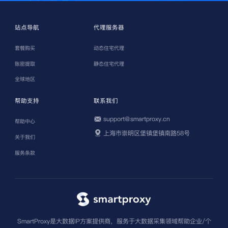
站点导航
代理服务器
套餐购买
动态住宅代理
账密提取
静态住宅代理
全球地区
帮助支持
联系我们
support@smartproxy.cn
帮助中心
上海市崇明区堡镇堡镇南路58号
关于我们
服务条款
SmartProxy是大数据IP方案提供商，服务于大数据采集领域帮助企业/个