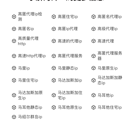
高匿代理ip检
高匿住宅ip
高匿名代理ip
测
高匿名ip
高匿ip代理
高级代理ip
高质量代理
高速的代理ip
高速代理
http
高匿代理服务
高速http代理ip
高匿代理服务
器
马里ip
马里静态ip
马里原生ip
马达加斯加静
马里住宅ip
马达加斯加ip
态ip
马达加斯加原
马达加斯加住
马耳他ip
生ip
宅ip
马耳他静态ip
马耳他原生ip
马耳他住宅ip
马绍尔群岛ip