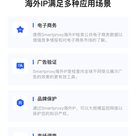
海外IP满足多种应用场景
电子商务
使用Smartproxy海外IP检索公共电子商务数据以
增强竞争情报和对电子商务市场的了解。
广告验证
Smartproxy海外IP是检查向全球不同受众展示广
告的效果的更有效工具。
品牌保护
通过Smartproxy海外IP，可以大规模监控网络以
保护您的知识产权。
市场调查