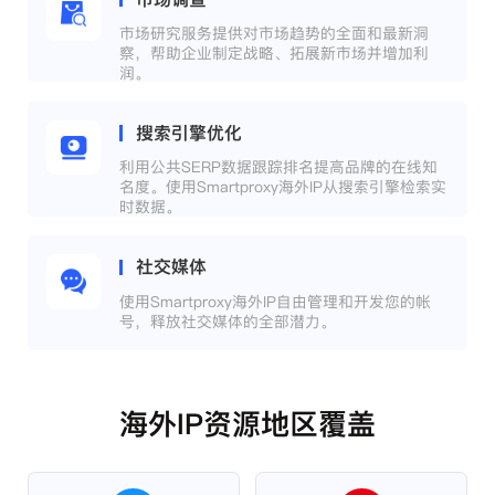
市场研究服务提供对市场趋势的全面和最新洞
察，帮助企业制定战略、拓展新市场并增加利
润。
搜索引擎优化
利用公共SERP数据跟踪排名提高品牌的在线知
名度。使用Smartproxy海外IP从搜索引擎检索实
时数据。
社交媒体
使用Smartproxy海外IP自由管理和开发您的帐
号，释放社交媒体的全部潜力。
海外IP资源地区覆盖