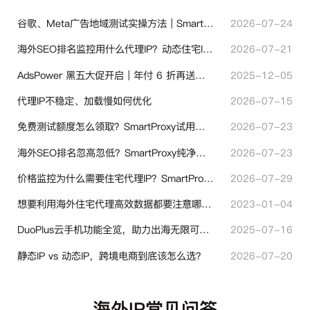
谷歌、Meta广告地域测试实操方法｜SmartProxy落地优化指南
2026-07-24
海外SEO排名监控用什么代理IP？动态住宅IP与静态住宅IP怎么选
2026-07-21
AdsPower 黑五大促开启｜年付 6 折再送半年＋豪礼抽奖
2025-12-05
代理IP不稳定、加载慢如何优化
2026-07-15
免费测试额度怎么领取？SmartProxy试用产品完整体验指引
2026-07-23
海外SEO排名忽高忽低？SmartProxy纯净住宅IP助力站点权重稳定
2026-07-23
价格监控为什么需要住宅代理IP？SmartProxy助力跨境商家实现全球竞品数据采集
2026-07-29
想要利用海外住宅代理高效数据都要注意哪些地方？
2023-01-04
DuoPlus云手机功能全览，助力出海无限可能！
2025-07-16
静态IP vs 动态IP，跨境电商到底该怎么选？
2026-07-20
海外IP常见问答