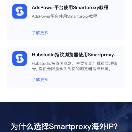
AdsPower平台使用Smartproxy教程
AdsPower平台使用Smartproxy教程
了解更多
Hubstudio指纹浏览器使用Smartproxy教程
Hubstudio指纹浏览器，主要实现：批量管理账
号, 提供无限量永久免费的浏览器指纹环境，并
且提供自动化操作和团队协作功能，能大力提高
工作效率 。
了解更多
为什么选择Smartproxy海外IP？