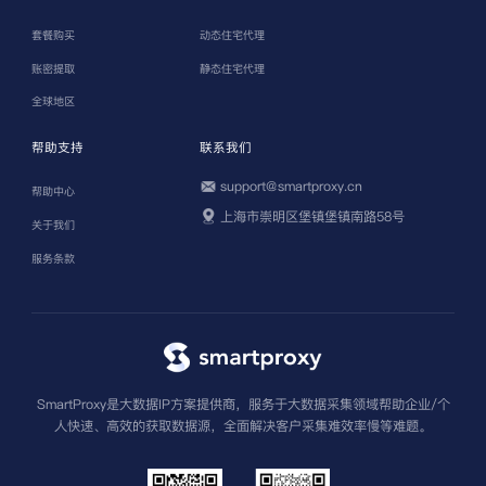
套餐购买
动态住宅代理
账密提取
静态住宅代理
全球地区
帮助支持
联系我们
support@smartproxy.cn
帮助中心
上海市崇明区堡镇堡镇南路58号
关于我们
服务条款
SmartProxy是大数据IP方案提供商，服务于大数据采集领域帮助企业/个
人快速、高效的获取数据源，全面解决客户采集难效率慢等难题。