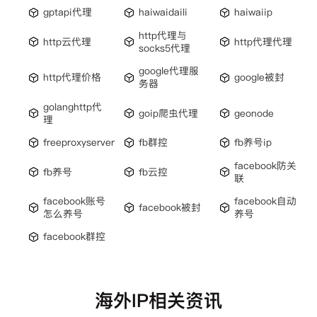
gptapi代理
haiwaidaili
haiwaiip
http代理与
http云代理
http代理代理
socks5代理
google代理服
http代理价格
google被封
务器
golanghttp代
goip爬虫代理
geonode
理
freeproxyserver
fb群控
fb养号ip
facebook防关
fb养号
fb云控
联
facebook账号
facebook自动
facebook被封
怎么养号
养号
facebook群控
海外IP相关资讯