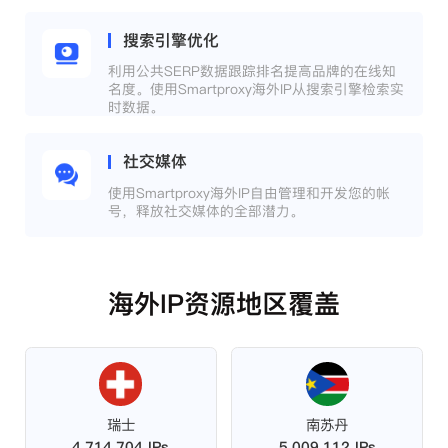
搜索引擎优化
利用公共SERP数据跟踪排名提高品牌的在线知
名度。使用Smartproxy海外IP从搜索引擎检索实
时数据。
社交媒体
使用Smartproxy海外IP自由管理和开发您的帐
号，释放社交媒体的全部潜力。
海外IP资源地区覆盖
瑞士
南苏丹
4,714,704 IPs
5,009,112 IPs