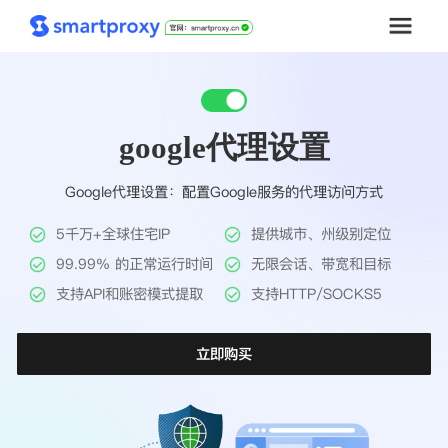
首页
google代理设置
套餐购买
Google代理设置：配置Google服务的代理访问方式
解决方案
5千万+全球住宅IP
提供城市、州级别定位
工具
99.99% 的正常运行时间
无限会话、带宽和目标
支持API和账密模式提取
支持HTTP/SOCKS5
帮助中心
立即购买
推广返利
企业定制