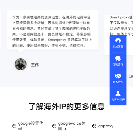
作为一家跨境电商的资深运营，在海外的电商平台
Smart pro
上面经营着多个店铺，因此对海外IP代理这一块有
不仅数量大、更新
着强烈的需求，曾经尝试了多个知名的IP代理服务
网络连接速度快，
商，不是断网就是卡，要么就是不稳定，非常影响
快，整体上来说
使用效果，体验很差，Smartproxy 很好解决了以上
的问题，使用效果较好，体验不错，值得推荐。
添加客服
王伟
定制咨询
Lucil
商务合作
大客户经理
了解海外IP的更多信息
google设置代
googlevoice美
goproxy
理
国ip