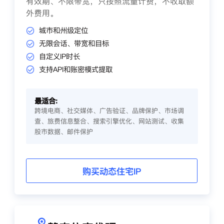
有效期、不限带宽，只按照流量计费，不收取额
外费用。
城市和州级定位
无限会话、带宽和目标
自定义IP时长
支持API和账密模式提取
最适合:
跨境电商、社交媒体、广告验证、品牌保护、市场调
查、旅费信息整合、搜索引擎优化、网站测试、收集
股市数据、邮件保护
购买动态住宅IP