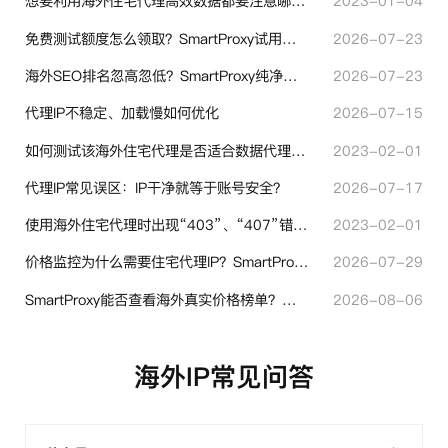
想要利用海外住宅代理高效数据都要注意哪些地方？
2023-01-04
免费测试额度怎么领取？SmartProxy试用产品完整体验指引
2026-07-23
海外SEO排名忽高忽低？SmartProxy纯净住宅IP助力站点权重稳定
2026-07-23
代理IP不稳定、加载慢如何优化
2026-07-15
如何测试该海外住宅代理是否适合数据代理使用？
2023-02-01
代理IP常见误区：IP干净就等于账号安全？
2026-07-17
使用海外住宅代理时出现“403”、“407”错误代码时代表什么？
2023-02-01
价格监控为什么需要住宅代理IP？SmartProxy助力跨境商家实现全球竞品数据采集
2026-07-29
SmartProxy能否查看海外真实价格榜单？跨境选品代理IP实用解读
2026-08-06
海外IP常见问答