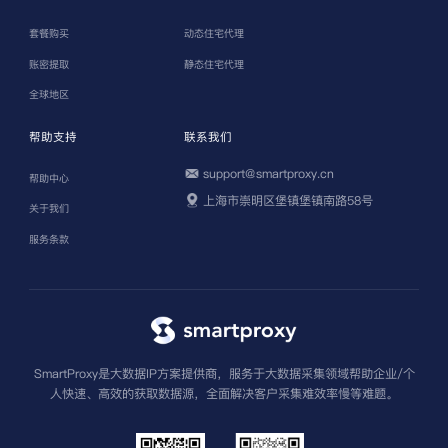
套餐购买
动态住宅代理
账密提取
静态住宅代理
全球地区
帮助支持
联系我们
support@smartproxy.cn
帮助中心
上海市崇明区堡镇堡镇南路58号
关于我们
服务条款
SmartProxy是大数据IP方案提供商，服务于大数据采集领域帮助企业/个
人快速、高效的获取数据源，全面解决客户采集难效率慢等难题。