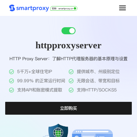
首页
httpproxyserver
套餐购买
HTTP Proxy Server：了解HTTP代理服务器的基本原理与设置
解决方案
5千万+全球住宅IP
提供城市、州级别定位
工具
99.99% 的正常运行时间
无限会话、带宽和目标
支持API和账密模式提取
支持HTTP/SOCKS5
帮助中心
立即购买
推广返利
企业定制