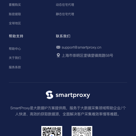
套餐购买
动态住宅代理
账密提取
静态住宅代理
全球地区
帮助支持
联系我们
support@smartproxy.cn
帮助中心
上海市崇明区堡镇堡镇南路58号
关于我们
服务条款
SmartProxy是大数据IP方案提供商，服务于大数据采集领域帮助企业/个
人快速、高效的获取数据源，全面解决客户采集难效率慢等难题。