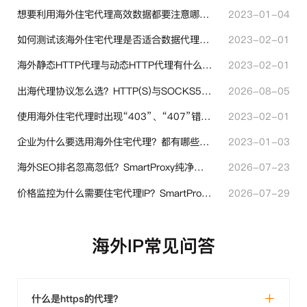
想要利用海外住宅代理高效数据都要注意哪些地方？
2023-01-04
如何测试该海外住宅代理是否适合数据代理使用？
2023-02-01
海外静态HTTP代理与动态HTTP代理有什么不同？
2023-02-01
出海代理协议怎么选？HTTP(S)与SOCKS5核心差异与选型技巧
2026-08-05
使用海外住宅代理时出现“403”、“407”错误代码时代表什么？
2023-02-01
企业为什么要选用海外住宅代理？都有哪些帮助？
2023-01-03
海外SEO排名忽高忽低？SmartProxy纯净住宅IP助力站点权重稳定
2026-07-23
价格监控为什么需要住宅代理IP？SmartProxy助力跨境商家实现全球竞品数据采集
2026-07-29
海外IP常见问答
什么是https的代理？