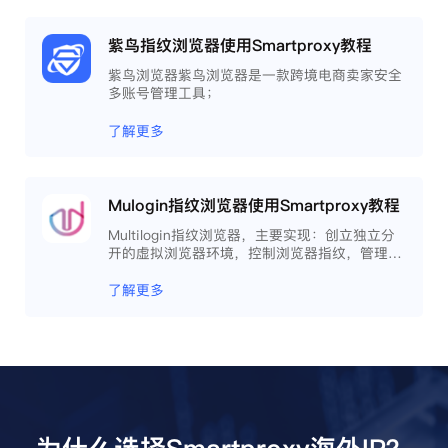
紫鸟指纹浏览器使用Smartproxy教程
紫鸟浏览器紫鸟浏览器是一款跨境电商卖家安全
多账号管理工具；
了解更多
Mulogin指纹浏览器使用Smartproxy教程
Multilogin指纹浏览器，主要实现：创立独立分
开的虚拟浏览器环境，控制浏览器指纹，管理多
重浏览器文件，展开团队协作，构建商务工作流
程，开发网络自动化等。
了解更多