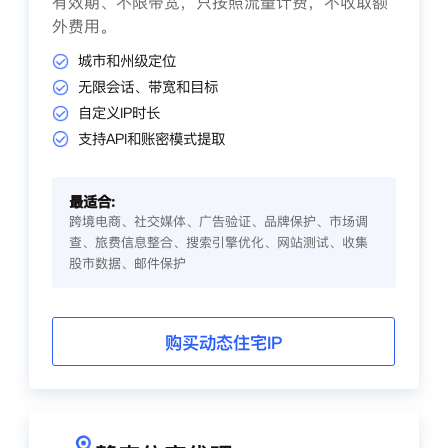
有效期、不限带宽，只按照流量计费，不收取额
外费用。
城市和州级定位
无限会话、带宽和目标
自定义IP时长
支持API和账密模式提取
最适合:
跨境电商、社交媒体、广告验证、品牌保护、市场调
查、旅费信息整合、搜索引擎优化、网站测试、收集
股市数据、邮件保护
购买动态住宅IP