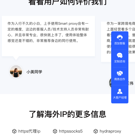
看看用户如何评价我们
作为入行不久的小白，上手使用Smart proxy会有一
作为一家跨境电
定的难度，这边的客服人员/技术支持人员非常有耐
上面经营着多个店
心，并且非常专业，很快就上手了，使用体验整体
着强烈的需求，曾
感觉还是不错的，非常推荐身边的同行使用。
商，不是断网就
添加客服
使用效果，体验很差
的问题，使用效
定制咨询
小美同学
商务合作
王伟
大客户经理
了解海外IP的更多信息
https代理ip
httpssocks5
hydraproxy