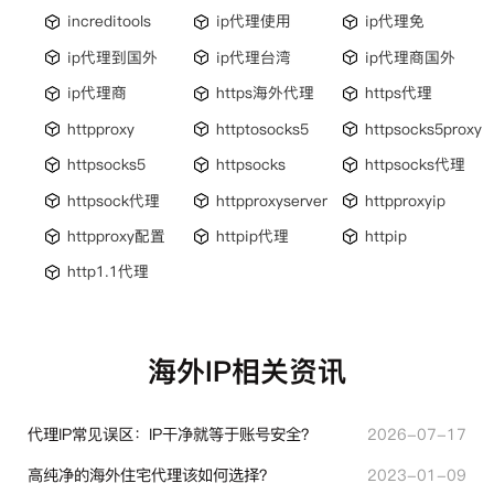
increditools
ip代理使用
ip代理免
ip代理到国外
ip代理台湾
ip代理商国外
ip代理商
https海外代理
https代理
httpproxy
httptosocks5
httpsocks5proxy
httpsocks5
httpsocks
httpsocks代理
httpsock代理
httpproxyserver
httpproxyip
httpproxy配置
httpip代理
httpip
http1.1代理
海外IP相关资讯
代理IP常见误区：IP干净就等于账号安全？
2026-07-17
高纯净的海外住宅代理该如何选择？
2023-01-09