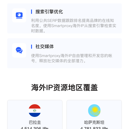
搜索引擎优化
利用公共SERP数据跟踪排名提高品牌的在线知
名度。使用Smartproxy海外IP从搜索引擎检索实
时数据。
社交媒体
使用Smartproxy海外IP自由管理和开发您的帐
号，释放社交媒体的全部潜力。
海外IP资源地区覆盖
巴拉圭
哈萨克斯坦
4,514,306 IPs
4,781,833 IPs