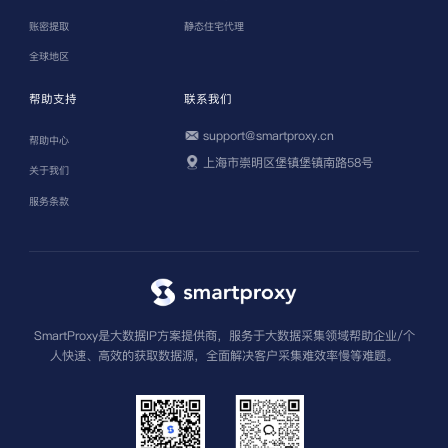
账密提取
静态住宅代理
全球地区
帮助支持
联系我们
support@smartproxy.cn
帮助中心
上海市崇明区堡镇堡镇南路58号
关于我们
服务条款
SmartProxy是大数据IP方案提供商，服务于大数据采集领域帮助企业/个
人快速、高效的获取数据源，全面解决客户采集难效率慢等难题。