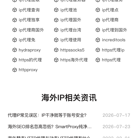
ip代理查询
ip代理池
ip代理点
ip代理独享
ip代理国外
ip代理商
ip代理商国外
ip代理台湾
ip代理到国外
ip代理免
ip代理使用
increditools
hydraproxy
httpssocks5
https代理ip
https的代理
https海外代理
https代理
httpproxy
海外IP相关资讯
代理IP常见误区：IP干净就等于账号安全？
2026-07-17
海外SEO排名忽高忽低？SmartProxy纯净住宅IP助力站点权重稳定
2026-07-23