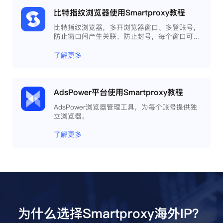
比特指纹浏览器使用Smartproxy教程
比特指纹浏览器，多开浏览器窗口、多登账号，
防止窗口间产生关联、防止封号，每个窗口可以
模拟独立的电脑信息，模拟不同的IP地址，使得
相互间完全环境独立、隔离，避免关联封号。
了解更多
AdsPower平台使用Smartproxy教程
AdsPower浏览器管理工具，为每个账号提供独
立浏览器。
了解更多
为什么选择Smartproxy海外IP？