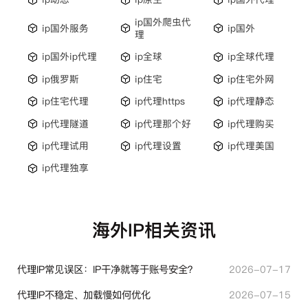
ip国外爬虫代
ip国外服务
ip国外
理
ip国外ip代理
ip全球
ip全球代理
ip俄罗斯
ip住宅
ip住宅外网
ip住宅代理
ip代理https
ip代理静态
ip代理隧道
ip代理那个好
ip代理购买
ip代理试用
ip代理设置
ip代理美国
ip代理独享
海外IP相关资讯
代理IP常见误区：IP干净就等于账号安全？
2026-07-17
代理IP不稳定、加载慢如何优化
2026-07-15