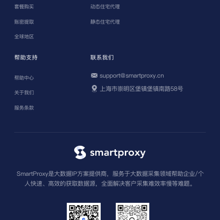
套餐购买
动态住宅代理
账密提取
静态住宅代理
全球地区
帮助支持
联系我们
support@smartproxy.cn
帮助中心
上海市崇明区堡镇堡镇南路58号
关于我们
服务条款
SmartProxy是大数据IP方案提供商，服务于大数据采集领域帮助企业/个
人快速、高效的获取数据源，全面解决客户采集难效率慢等难题。