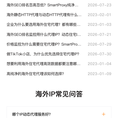
海外SEO排名忽高忽低？SmartProxy纯净住宅IP助力站点权重稳定
2026-07-23
海外静态HTTP代理与动态HTTP代理有什么不同？
2023-02-01
企业为什么要选用海外住宅代理？都有哪些帮助？
2023-01-03
海外SEO排名监控用什么代理IP？动态住宅IP与静态住宅IP怎么选
2026-07-21
价格监控为什么需要住宅代理IP？SmartProxy助力跨境商家实现全球竞品数据采集
2026-07-29
做TikTok小店，为什么优先选择住宅代理IP？
2026-07-30
想要利用海外住宅代理高效数据都要注意哪些地方？
2023-01-04
高纯净的海外住宅代理该如何选择？
2023-01-09
海外IP常见问答
哪个IP动态代理服务好？