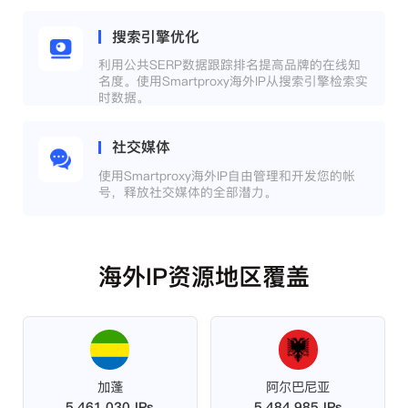
搜索引擎优化
利用公共SERP数据跟踪排名提高品牌的在线知
名度。使用Smartproxy海外IP从搜索引擎检索实
时数据。
社交媒体
使用Smartproxy海外IP自由管理和开发您的帐
号，释放社交媒体的全部潜力。
海外IP资源地区覆盖
加蓬
阿尔巴尼亚
5,461,030 IPs
5,484,985 IPs