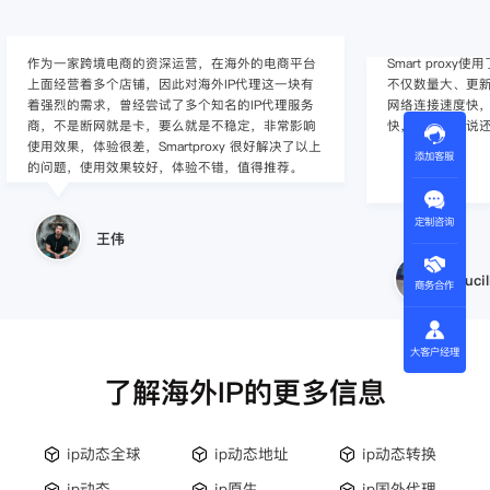
作为一家跨境电商的资深运营，在海外的电商平台
Smart pro
上面经营着多个店铺，因此对海外IP代理这一块有
不仅数量大、更新
着强烈的需求，曾经尝试了多个知名的IP代理服务
网络连接速度快，
商，不是断网就是卡，要么就是不稳定，非常影响
快，整体上来说
使用效果，体验很差，Smartproxy 很好解决了以上
添加客服
的问题，使用效果较好，体验不错，值得推荐。
定制咨询
王伟
Lucil
商务合作
大客户经理
了解海外IP的更多信息
ip动态全球
ip动态地址
ip动态转换
ip动态
ip原生
ip国外代理