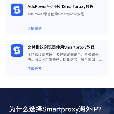
AdsPower平台使用Smartproxy教程
AdsPower平台使用Smartproxy教程
了解更多
比特指纹浏览器使用Smartproxy教程
比特指纹浏览器，多开浏览器窗口、多登账号，
防止窗口间产生关联、防止封号，每个窗口可以
模拟独立的电脑信息，模拟不同的IP地址，使得
相互间完全环境独立、隔离，避免关联封号。
了解更多
为什么选择Smartproxy海外IP？