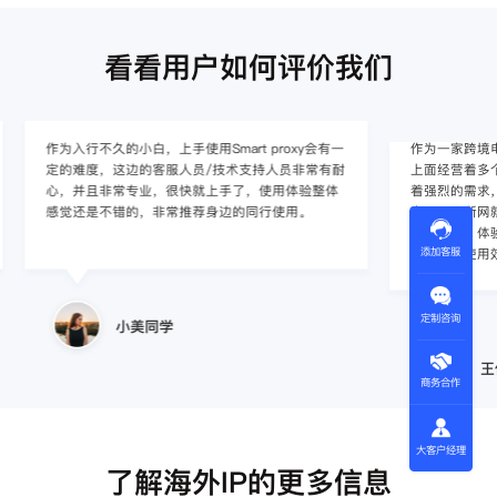
看看用户如何评价我们
作为入行不久的小白，上手使用Smart proxy会有一
作为一家跨境电
定的难度，这边的客服人员/技术支持人员非常有耐
上面经营着多个店
心，并且非常专业，很快就上手了，使用体验整体
着强烈的需求，曾
感觉还是不错的，非常推荐身边的同行使用。
商，不是断网就
使用效果，体验很差
添加客服
的问题，使用效
定制咨询
小美同学
王伟
商务合作
大客户经理
了解海外IP的更多信息