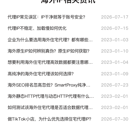
代理IP常见误区：IP干净就等于账号安全？
2026-07-17
代理IP不稳定、加载慢如何优化
2026-07-15
企业为什么要选用海外住宅代理？都有哪些帮助？
2023-01-03
海外原生IP如何辨别真伪？原生IP如何获取？
2023-01-10
想要利用海外住宅代理高效数据都要注意哪些地方？
2023-01-04
高纯净的海外住宅代理该如何选择？
2023-01-09
海外SEO排名忽高忽低？SmartProxy纯净住宅IP助力站点权重稳定
2026-07-23
海外静态HTTP代理与动态HTTP代理有什么不同？
2023-02-01
如何测试该海外住宅代理是否适合数据代理使用？
2023-02-01
做TikTok小店，为什么优先选择住宅代理IP？
2026-07-30