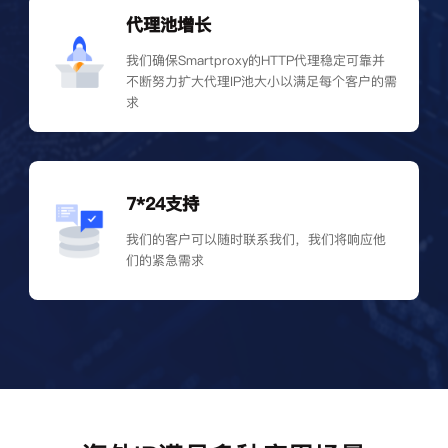
代理池增长
我们确保Smartproxy的HTTP代理稳定可靠并
不断努力扩大代理IP池大小以满足每个客户的需
求
7*24支持
我们的客户可以随时联系我们，我们将响应他
们的紧急需求