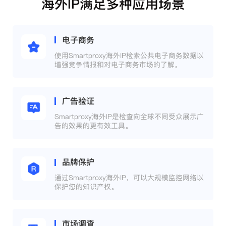
海外IP满足多种应用场景
电子商务
使用Smartproxy海外IP检索公共电子商务数据以
增强竞争情报和对电子商务市场的了解。
广告验证
Smartproxy海外IP是检查向全球不同受众展示广
告的效果的更有效工具。
品牌保护
通过Smartproxy海外IP，可以大规模监控网络以
保护您的知识产权。
市场调查