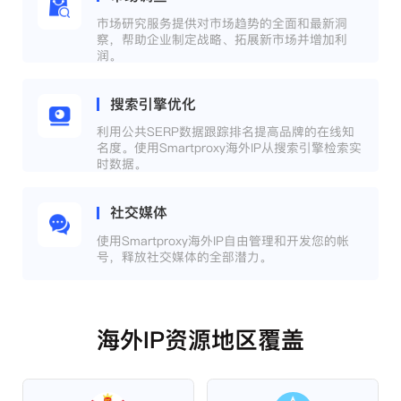
市场研究服务提供对市场趋势的全面和最新洞
察，帮助企业制定战略、拓展新市场并增加利
润。
搜索引擎优化
利用公共SERP数据跟踪排名提高品牌的在线知
名度。使用Smartproxy海外IP从搜索引擎检索实
时数据。
社交媒体
使用Smartproxy海外IP自由管理和开发您的帐
号，释放社交媒体的全部潜力。
海外IP资源地区覆盖