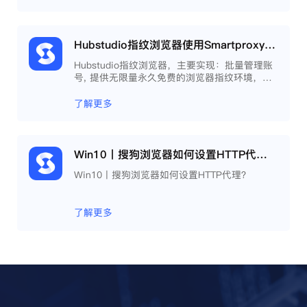
Hubstudio指纹浏览器使用Smartproxy教程
Hubstudio指纹浏览器，主要实现：批量管理账
号, 提供无限量永久免费的浏览器指纹环境，并
且提供自动化操作和团队协作功能，能大力提高
工作效率 。
了解更多
Win10丨搜狗浏览器如何设置HTTP代理？
Win10丨搜狗浏览器如何设置HTTP代理？
了解更多