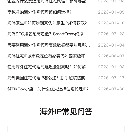
企业为什么要选用海外住宅代理？都有哪些帮助？
2023-01-03
高纯净的海外住宅代理该如何选择？
2023-01-09
海外原生IP如何辨别真伪？原生IP如何获取？
2023-01-10
海外SEO排名忽高忽低？SmartProxy纯净住宅IP助力站点权重稳定
2026-07-23
想要利用海外住宅代理高效数据都要注意哪些地方？
2023-01-04
海外住宅IP城市级定位有必要吗？国家级和城市级代理IP区别对比
2026-08-07
使用海外住宅代理时延迟会很高吗？如何解决？
2023-01-03
海外美国住宅代理IP怎么选？新手避坑选购指南
2026-07-17
做TikTok小店，为什么优先选择住宅代理IP？
2026-07-30
海外IP常见问答