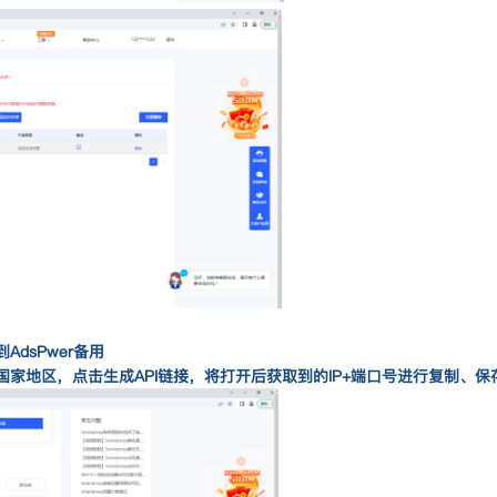
到
AdsPwer
备用
国家地区，点击生成API链接，将打开后获取到的IP+端口号进行复制、保存