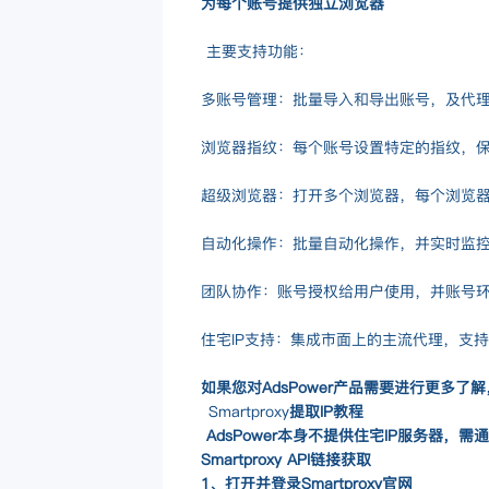
为每个账号提供独立浏览器
主要支持功能：
多账号管理：批量导入和导出账号，及代
浏览器指纹：每个账号设置特定的指纹，
超级浏览器：打开多个浏览器，每个浏览
自动化操作：批量自动化操作，并实时监
团队协作：账号授权给用户使用，并账号
住宅IP支持：集成市面上的主流代理，支持I
如果您对
AdsPower
产品需要进行更多了解
Smartproxy
提取IP教程
AdsPower本身不提供住宅IP服务器，需通过
Smartproxy API链接获取
1、打开并登录Smartproxy官网