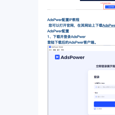
AdsPwer配置IP教程
您可以打开官网，在其网站上下载
AdsPw
AdsPwer
配置
1、下载并登录
AdsPwer
登陆下载后的
AdsPwer
客户端。