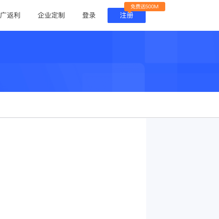
免费送500M
广返利
企业定制
登录
注册