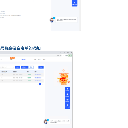
账号账密及白名单的添加