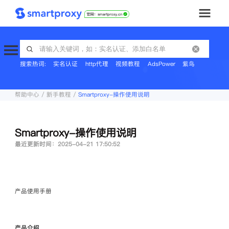
首页
搜索热词:
实名认证
http代理
视频教程
AdsPower
紫鸟
套餐购买
帮助中心 / 新手教程 /
Smartproxy-操作使用说明
解决方案
工具
Smartproxy-操作使用说明
最近更新时间：2025-04-21 17:50:52
帮助中心
推广返利
产品使用手册
企业定制
产品介绍