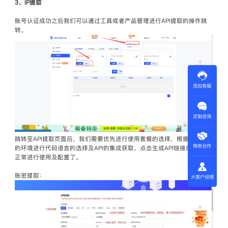
3、IP提取
账号认证成功之后我们可以通过工具或者产品管理进行API提取的操作跳
转。
添加客服
定制咨询
跳转至API提取页面后，我们需要优先进行使用套餐的选择，根据自己使用
商务合作
的环境进行代码语言的选择及API的集成获取，点击生成API链接后就可以
正常进行使用及配置了。
账密提取：
大客户经理