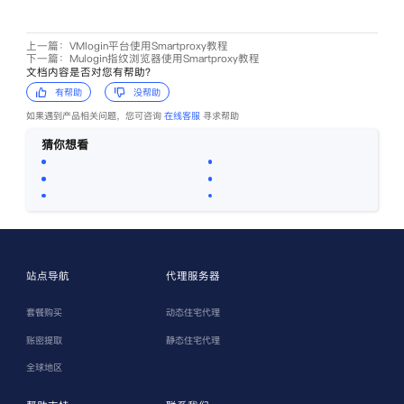
上一篇：VMlogin平台使用Smartproxy教程
下一篇：Mulogin指纹浏览器使用Smartproxy教程
文档内容是否对您有帮助？
有帮助
没帮助
如果遇到产品相关问题，您可咨询
在线客服
寻求帮助
猜你想看
Smartproxy怎么使用缓存代理
洋淘指纹浏览器使用Smartproxy教程
比特指纹浏览器使用Smartproxy教程
VMlogin平台使用Smartproxy教程
Smartproxy-操作使用说明
Mulogin指纹浏览器使用Smartproxy教程
站点导航
代理服务器
套餐购买
动态住宅代理
账密提取
静态住宅代理
全球地区