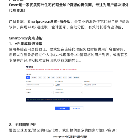
Smart是一家优质海外住宅代理全球IP资源的提供商，专注为用户解决海外
注册
登录
代理资源！
产品介绍
：
Smartproxycn系统-海外版
，是专业的海外住宅代理全球IP资源
软件。实现API快速提取、全球国家、自动分配、有效时长等专业功能
。
Smartproxy亮点功能
1、API集成快速提取
使用基础访问身份验证，要求您在连接代理服务器时提供用户名和密码。
您可以在登录后通过个人中心-代理账号-中管理您的用户列表。或者联系
专属客户经理和技术支持团队获取您的凭证。
2、全球国家IP池
覆盖全球国家/地区的Http代理，我们提供更多的国家/地区IP资源；