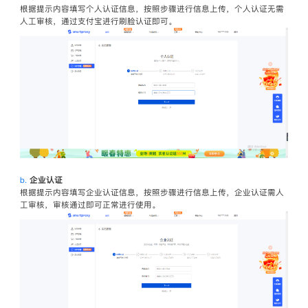
根据提示内容填写个人认证信息，按照步骤进行信息上传，个人认证无需
人工审核，通过支付宝进行刷脸认证即可。
b.
企业认证
根据提示内容填写企业认证信息，按照步骤进行信息上传，企业认证需人
工审核，审核通过即可正常进行使用。