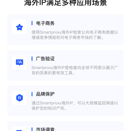
海外IP满足多种应用场景
电子商务
使用Smartproxy海外IP检索公共电子商务数据以
增强竞争情报和对电子商务市场的了解。
广告验证
Smartproxy海外IP是检查向全球不同受众展示广
告的效果的更有效工具。
品牌保护
通过Smartproxy海外IP，可以大规模监控网络以
保护您的知识产权。
市场调查