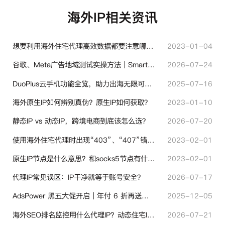
海外IP相关资讯
想要利用海外住宅代理高效数据都要注意哪些地方？
2023-01-04
谷歌、Meta广告地域测试实操方法｜SmartProxy落地优化指南
2026-07-24
DuoPlus云手机功能全览，助力出海无限可能！
2025-07-16
海外原生IP如何辨别真伪？原生IP如何获取？
2023-01-10
静态IP vs 动态IP，跨境电商到底该怎么选？
2026-07-20
使用海外住宅代理时出现“403”、“407”错误代码时代表什么？
2023-02-01
原生IP节点是什么意思？和socks5节点有什么区别？
2023-02-01
代理IP常见误区：IP干净就等于账号安全？
2026-07-17
AdsPower 黑五大促开启｜年付 6 折再送半年＋豪礼抽奖
2025-12-05
海外SEO排名监控用什么代理IP？动态住宅IP与静态住宅IP怎么选
2026-07-21