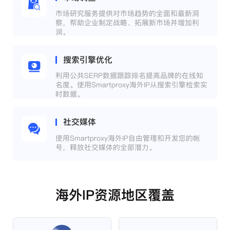
市场研究服务提供对市场趋势的全面和最新洞
察，帮助企业制定战略、拓展新市场并增加利
润。
搜索引擎优化
利用公共SERP数据跟踪排名提高品牌的在线知
名度。使用Smartproxy海外IP从搜索引擎检索实
时数据。
社交媒体
使用Smartproxy海外IP自由管理和开发您的帐
号，释放社交媒体的全部潜力。
海外IP资源地区覆盖