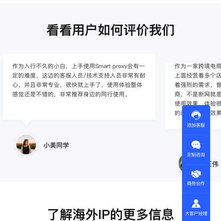
看看用户如何评价我们
作为入行不久的小白，上手使用Smart proxy会有一
作为一家跨境电
定的难度，这边的客服人员/技术支持人员非常有耐
上面经营着多个店
心，并且非常专业，很快就上手了，使用体验整体
着强烈的需求，曾
感觉还是不错的，非常推荐身边的同行使用。
商，不是断网就
使用效果，体验很差
的问题，使用效
添加客服
小美同学
定制咨询
王伟
商务合作
了解海外IP的更多信息
大客户经理