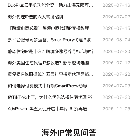
DuoPlus云手机功能全览，助力出海无限可能！
2025-07-16
海外代理IP选购六大常见陷阱
2026-07-27
【跨境电商必看】跨境电商代理IP实操教程
2026-07-15
多平台账号同步运营，SmartProxy代理IP城市定位功能有哪些实用价值
2026-08-04
静态住宅IP是什么？跨境多账号养号核心解析
2026-07-20
海外美国住宅代理IP怎么选？新手避坑选购指南
2026-07-17
反复换IP依旧掉线？五层排查搞定代理网络异常
2026-07-22
如何选择付费模式｜详解SmartProxy动静态计费体系
2026-07-28
做TikTok小店，为什么优先选择住宅代理IP？
2026-07-30
AdsPower 黑五大促开启｜年付 6 折再送半年＋豪礼抽奖
2025-12-05
海外IP常见问答