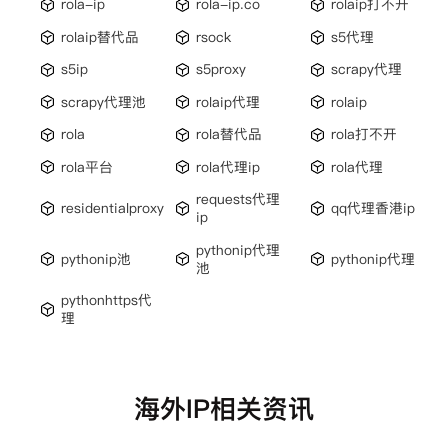
rola-ip
rola-ip.co
rolaip打不开
rolaip替代品
rsock
s5代理
s5ip
s5proxy
scrapy代理
scrapy代理池
rolaip代理
rolaip
rola
rola替代品
rola打不开
rola平台
rola代理ip
rola代理
requests代理
residentialproxy
qq代理香港ip
ip
pythonip代理
pythonip池
pythonip代理
池
pythonhttps代
理
海外IP相关资讯