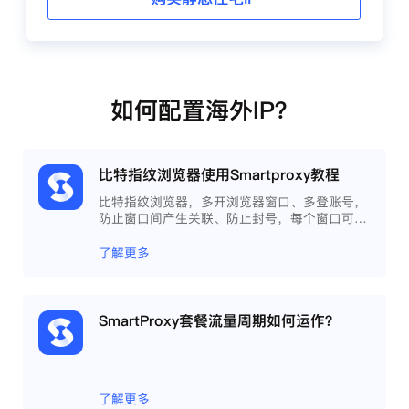
如何配置海外IP？
比特指纹浏览器使用Smartproxy教程
比特指纹浏览器，多开浏览器窗口、多登账号，
防止窗口间产生关联、防止封号，每个窗口可以
模拟独立的电脑信息，模拟不同的IP地址，使得
相互间完全环境独立、隔离，避免关联封号。
了解更多
SmartProxy套餐流量周期如何运作？
了解更多