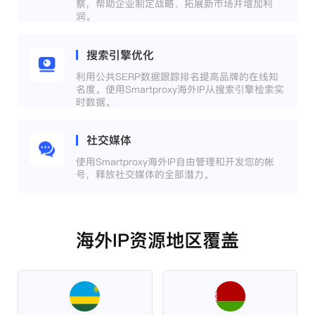
察，帮助企业制定战略、拓展新市场并增加利
润。
搜索引擎优化
利用公共SERP数据跟踪排名提高品牌的在线知
名度。使用Smartproxy海外IP从搜索引擎检索实
时数据。
社交媒体
使用Smartproxy海外IP自由管理和开发您的帐
号，释放社交媒体的全部潜力。
海外IP资源地区覆盖