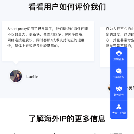
看看用户如何评价我们
作为入行不久的小白，上手使用Smart proxy会有一
作为一家跨境电
定的难度，这边的客服人员/技术支持人员非常有耐
上面经营着多个店
心，并且非常专业，很快就上手了，使用体验整体
着强烈的需求，曾
感觉还是不错的，非常推荐身边的同行使用。
商，不是断网就
使用效果，体验很差
的问题，使用效
添加客服
小美同学
定制咨询
王伟
商务合作
大客户经理
了解海外IP的更多信息