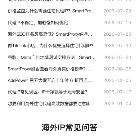
价格监控为什么需要住宅代理IP？SmartProxy助力跨境商家实现全球竞品数据采集
2026-07-29
代理IP不稳定、加载慢如何优化
2026-07-15
海外SEO排名忽高忽低？SmartProxy纯净住宅IP助力站点权重稳定
2026-07-23
做TikTok小店，为什么优先选择住宅代理IP？
2026-07-30
谷歌、Meta广告地域测试实操方法｜SmartProxy落地优化指南
2026-07-24
SmartProxy能否查看海外真实价格榜单？跨境选品代理IP实用解读
2026-08-06
AdsPower 黑五大促开启｜年付 6 折再送半年＋豪礼抽奖
2025-12-05
代理IP常见误区：IP干净就等于账号安全？
2026-07-17
想要利用海外住宅代理高效数据都要注意哪些地方？
2023-01-04
海外IP常见问答