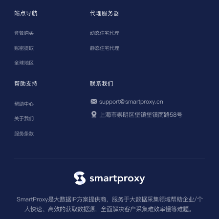
站点导航
代理服务器
套餐购买
动态住宅代理
账密提取
静态住宅代理
全球地区
帮助支持
联系我们
support@smartproxy.cn
帮助中心
上海市崇明区堡镇堡镇南路58号
关于我们
服务条款
SmartProxy是大数据IP方案提供商，服务于大数据采集领域帮助企业/个
人快速、高效的获取数据源，全面解决客户采集难效率慢等难题。