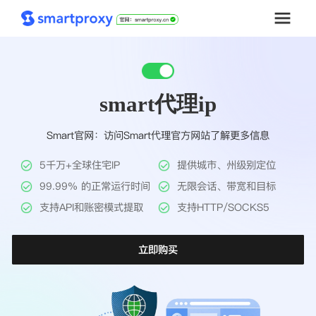
首页
smart代理ip
套餐购买
Smart官网：访问Smart代理官方网站了解更多信息
解决方案
5千万+全球住宅IP
提供城市、州级别定位
工具
99.99% 的正常运行时间
无限会话、带宽和目标
支持API和账密模式提取
支持HTTP/SOCKS5
帮助中心
立即购买
推广返利
企业定制