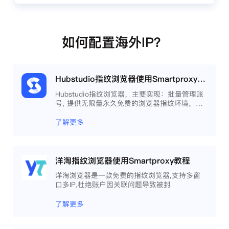
如何配置海外IP？
Hubstudio指纹浏览器使用Smartproxy教程
Hubstudio指纹浏览器，主要实现：批量管理账
号, 提供无限量永久免费的浏览器指纹环境，并
且提供自动化操作和团队协作功能，能大力提高
工作效率 。
了解更多
洋淘指纹浏览器使用Smartproxy教程
洋淘浏览器是一款免费的指纹浏览器,支持多窗
口多IP,杜绝账户因关联问题导致被封
了解更多