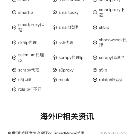
smartproxy下
smartip
smartpoxy
载
smartproxy代
smart代理
sk5ip
理
shadowsock代
sk5ip代理
sk5代理
理
selenium代理
scrapy代理ip
scrapy代理池
ip
scrapy代理
s5proxy
s5ip
s5代理
rsock
rolaip替代品
rolaip打不开
海外IP相关资讯
免费测试额度怎么领取？SmartProxy试用产品完整体验指引
2026-07-23