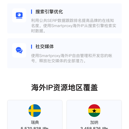
搜索引擎优化
利用公共SERP数据跟踪排名提高品牌的在线知
名度。使用Smartproxy海外IP从搜索引擎检索实
时数据。
社交媒体
使用Smartproxy海外IP自由管理和开发您的帐
号，释放社交媒体的全部潜力。
海外IP资源地区覆盖
瑞典
加纳
5,570,828 IPs
3,458,876 IPs