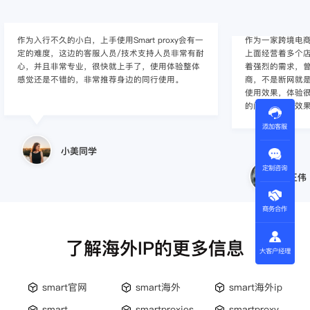
作为入行不久的小白，上手使用Smart proxy会有一
作为一家跨境电
定的难度，这边的客服人员/技术支持人员非常有耐
上面经营着多个店
心，并且非常专业，很快就上手了，使用体验整体
着强烈的需求，曾
感觉还是不错的，非常推荐身边的同行使用。
商，不是断网就
使用效果，体验很差
的问题，使用效
添加客服
小美同学
定制咨询
王伟
商务合作
了解海外IP的更多信息
大客户经理
smart官网
smart海外
smart海外ip
smart
smartproxies
smartproxy