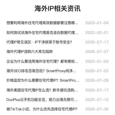
海外IP相关资讯
想要利用海外住宅代理高效数据都要注意哪些地方？
2023-01-04
如何测试该海外住宅代理是否适合数据代理使用？
2023-02-01
代理IP常见误区：IP干净就等于账号安全？
2026-07-17
海外代理IP选购六大常见陷阱
2026-07-27
企业为什么要选用海外住宅代理？都有哪些帮助？
2023-01-03
海外SEO排名忽高忽低？SmartProxy纯净住宅IP助力站点权重稳定
2026-07-23
价格监控为什么需要住宅代理IP？SmartProxy助力跨境商家实现全球竞品数据采集
2026-07-29
海外美国住宅代理IP怎么选？新手避坑选购指南
2026-07-17
DuoPlus云手机功能全览，助力出海无限可能！
2025-07-16
做TikTok小店，为什么优先选择住宅代理IP？
2026-07-30