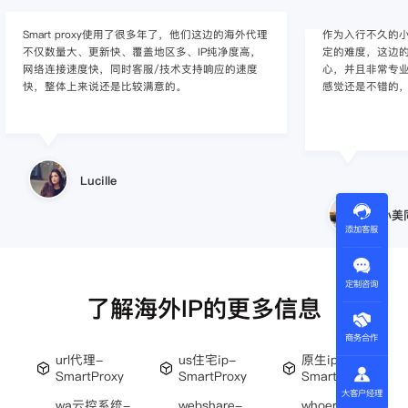
作为入行不久的小白，上手使用Smart proxy会有一
作为一家跨境电
定的难度，这边的客服人员/技术支持人员非常有耐
上面经营着多个店
心，并且非常专业，很快就上手了，使用体验整体
着强烈的需求，曾
感觉还是不错的，非常推荐身边的同行使用。
商，不是断网就
使用效果，体验很差
的问题，使用效
小美同学
王伟
添加客服
定制咨询
了解海外IP的更多信息
商务合作
url代理-
us住宅ip-
原生ip推荐-
SmartProxy
SmartProxy
SmartProxy
大客户经理
wa云控系统-
webshare-
whoer-