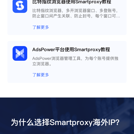
比特指纹浏览器使用Smartproxy教程
比特指纹浏览器，多开浏览器窗口、多登账号，
防止窗口间产生关联、防止封号，每个窗口可以
模拟独立的电脑信息，模拟不同的IP地址，使得
相互间完全环境独立、隔离，避免关联封号。
了解更多
AdsPower平台使用Smartproxy教程
AdsPower浏览器管理工具，为每个账号提供独
立浏览器。
了解更多
为什么选择Smartproxy海外IP？