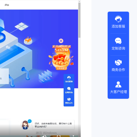
添加客服
定制咨询
商务合作
大客户经理