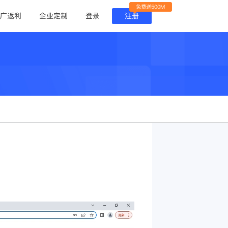
免费送500M
广返利
企业定制
登录
注册