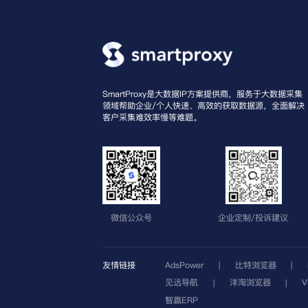
SmartProxy是大数据IP方案提供商，服务于大数据采集
领域帮助企业/个人快速、高效的获取数据源，全面解决
客户采集难效率慢等难题。
微信公众号
企业定制/投诉建议
友情链接
AdsPower
比特浏览器
|
|
见远导航
洋淘浏览器
|
|
智赢ERP