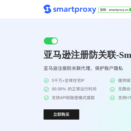
亚马逊注册防关联-Smar
亚马逊注册防关联代理，保护账户隐私
5千万+全球住宅IP
提供城
99.99% 的正常运行时间
无限会
支持API和账密模式提取
支持HT
立即购买