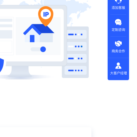
添加客服
定制咨询
商务合作
大客户经理