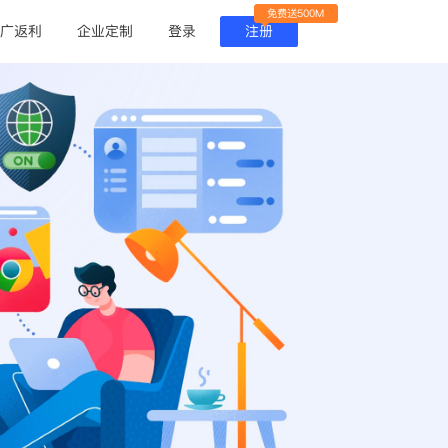
免费送500M
广返利
企业定制
登录
注册