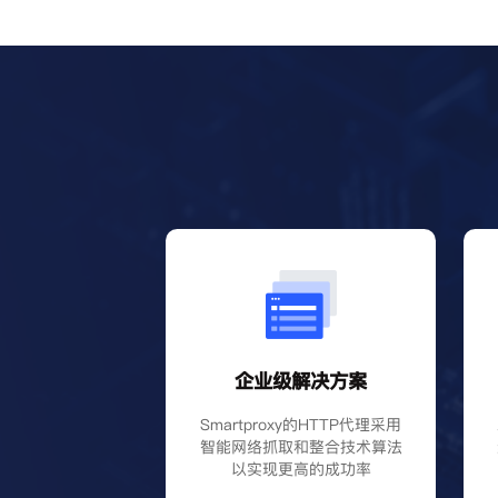
企业级解决方案
Smartproxy的HTTP代理采用
智能网络抓取和整合技术算法
以实现更高的成功率