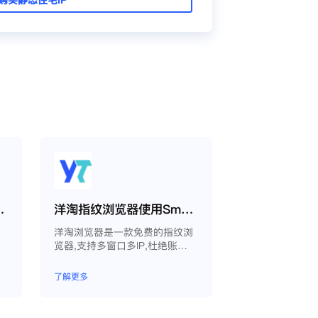
量周期如何运作？
洋淘指纹浏览器使用Smartproxy教程
洋淘浏览器是一款免费的指纹浏
览器,支持多窗口多IP,杜绝账户
因关联问题导致被封
了解更多