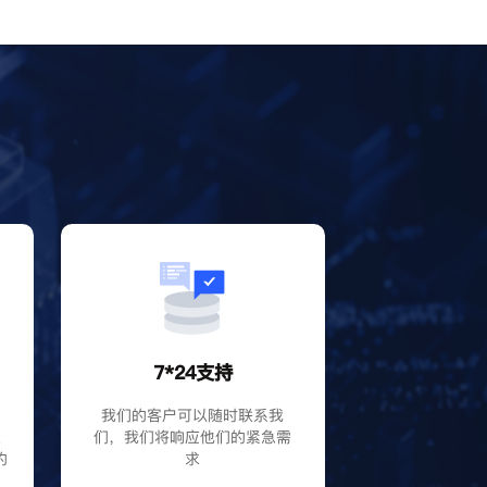
？
7*24支持
P
我们的客户可以随时联系我
大
们，我们将响应他们的紧急需
的
求