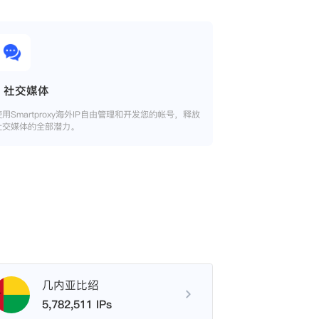
社交媒体
使用Smartproxy海外IP自由管理和开发您的帐号，释放
社交媒体的全部潜力。
几内亚比绍
5,782,511 IPs