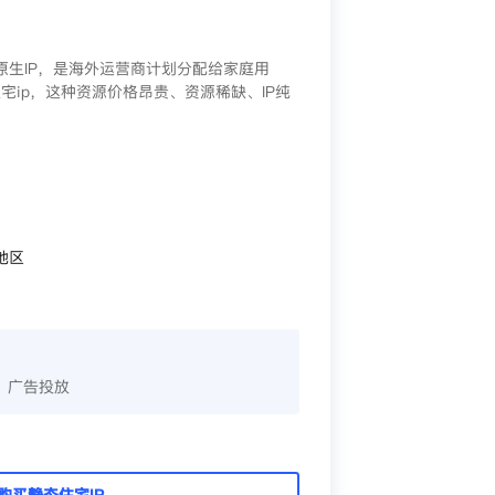
/原生IP，是海外运营商计划分配给家庭用
宅ip，这种资源价格昂贵、资源稀缺、IP纯
地区
、广告投放
购买静态住宅IP