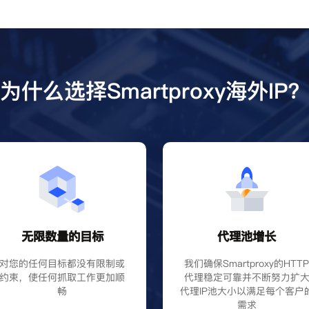
为什么选择Smartproxy海外IP
无限数量的目标
代理池增长
对您的任何目标都没有限制或
我们确保Smartproxy的HTT
约束，使任何抓取工作更加顺
代理稳定可靠并不断努力扩
畅
代理IP池大小以满足每个客户
需求