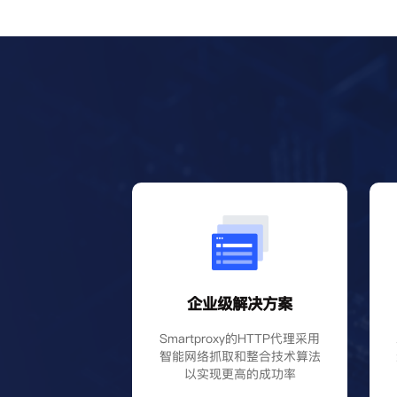
企业级解决方案
Smartproxy的HTTP代理采用
智能网络抓取和整合技术算法
以实现更高的成功率