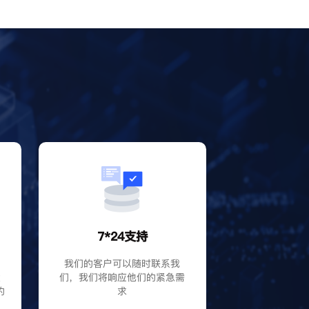
？
7*24支持
P
我们的客户可以随时联系我
大
们，我们将响应他们的紧急需
的
求