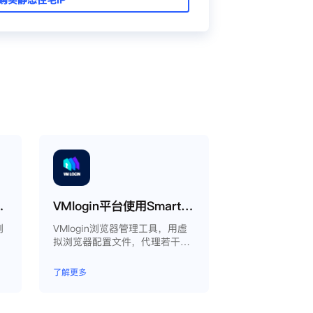
proxy教程
VMlogin平台使用Smartproxy教程
浏
VMlogin浏览器管理工具，用虚
拟浏览器配置文件，代理若干电
脑。
了解更多