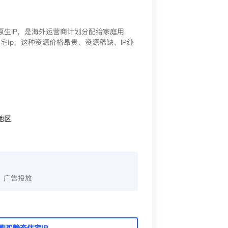
/原生IP，是海外运营商计划分配给家庭用
宅ip，这种资源价格昂贵、资源稀缺、IP纯
地区
、广告投放
购买静态住宅IP