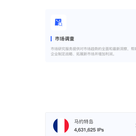
市场调查
市场研究服务提供对市场趋势的全面和最新洞察，帮
企业制定战略、拓展新市场并增加利润。
马约特岛
4,631,625 IPs