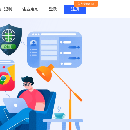
免费送500M
广返利
企业定制
登录
注册