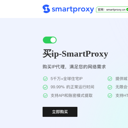
买ip-SmartProxy
购买IP代理，满足您的网络需求
5千万+全球住宅IP
提供城
99.99% 的正常运行时间
无限会
支持API和账密模式提取
支持HT
立即购买