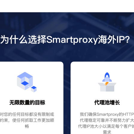
为什么选择Smartproxy海外IP
无限数量的目标
代理池增长
对您的任何目标都没有限制或
我们确保Smartproxy的HTT
约束，使任何抓取工作更加顺
代理稳定可靠并不断努力扩
畅
代理IP池大小以满足每个客户
需求