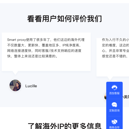
看看用户如何评价我们
Smart proxy使用了很多年了，他们这边的海外代理
作为入行不久的小白
不仅数量大、更新快、覆盖地区多、IP纯净度高，
定的难度，这边的
网络连接速度快，同时客服/技术支持响应的速度
心，并且非常专
快，整体上来说还是比较满意的。
感觉还是不错的
Lucille
添加客服
小美
定制咨询
了解海外IP的更多信息
商务合作