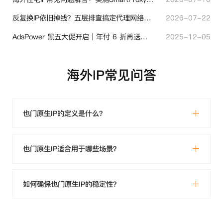
反复换IP依旧掉线？五层排查搞定代理网络异常
2026-07-22
AdsPower 黑五大促开启｜年付 6 折再送半年＋豪礼抽奖
2025-12-05
海外IP常见问答
也门原生IP的定义是什么？
也门原生IP适合用于哪些场景？
如何确保也门原生IP的稳定性？