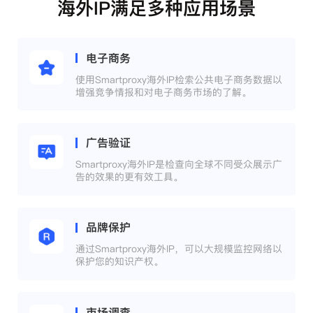
海外IP满足多种应用场景
电子商务
使用Smartproxy海外IP检索公共电子商务数据以
增强竞争情报和对电子商务市场的了解。
广告验证
Smartproxy海外IP是检查向全球不同受众展示广
告的效果的更有效工具。
品牌保护
通过Smartproxy海外IP，可以大规模监控网络以
保护您的知识产权。
市场调查