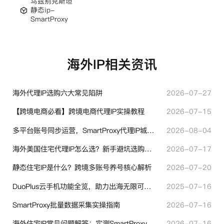
乌兹别克斯坦
静态ip-
SmartProxy
海外IP相关资讯
海外代理IP选购六大常见陷阱
2026-07-27
【跨境电商必看】跨境电商代理IP实操教程
2026-07-15
多平台账号同步运营，SmartProxy代理IP城市定位功能有哪些实用价值
2026-08-04
海外美国住宅代理IP怎么选？新手避坑选购指南
2026-07-17
静态住宅IP是什么？跨境多账号养号核心解析
2026-07-20
DuoPlus云手机功能全览，助力出海无限可能！
2025-07-16
SmartProxy批量数据采集实操指南
2026-07-16
海外住宅IP常见问题解答：实测SmartProxy使用经验分享
2026-07-16