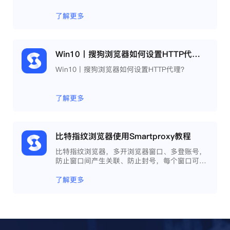
了解更多
Win10丨搜狗浏览器如何设置HTTP代理？
Win10丨搜狗浏览器如何设置HTTP代理？
了解更多
比特指纹浏览器使用Smartproxy教程
比特指纹浏览器，多开浏览器窗口、多登账号，
防止窗口间产生关联、防止封号，每个窗口可以
模拟独立的电脑信息，模拟不同的IP地址，使得
相互间完全环境独立、隔离，避免关联封号。
了解更多