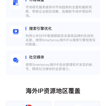
市场研究服务提供对市场趋势的全面和最新洞
察，帮助企业制定战略、拓展新市场并增加利
润。
搜索引擎优化
利用公共SERP数据跟踪排名提高品牌的在线知
名度。使用Smartproxy海外IP从搜索引擎检索实
时数据。
社交媒体
使用Smartproxy海外IP自由管理和开发您的帐
号，释放社交媒体的全部潜力。
海外IP资源地区覆盖