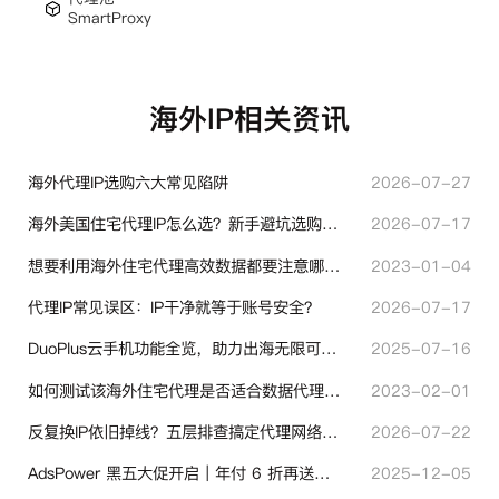
SmartProxy
海外IP相关资讯
海外代理IP选购六大常见陷阱
2026-07-27
海外美国住宅代理IP怎么选？新手避坑选购指南
2026-07-17
想要利用海外住宅代理高效数据都要注意哪些地方？
2023-01-04
代理IP常见误区：IP干净就等于账号安全？
2026-07-17
DuoPlus云手机功能全览，助力出海无限可能！
2025-07-16
如何测试该海外住宅代理是否适合数据代理使用？
2023-02-01
反复换IP依旧掉线？五层排查搞定代理网络异常
2026-07-22
AdsPower 黑五大促开启｜年付 6 折再送半年＋豪礼抽奖
2025-12-05