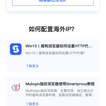
购买静态住宅IP
如何配置海外IP？
Win10丨搜狗浏览器如何设置HTTP代理？
Win10丨搜狗浏览器如何设置HTTP代理？
了解更多
Mulogin指纹浏览器使用Smartproxy教程
Multilogin指纹浏览器，主要实现：创立独立分
开的虚拟浏览器环境，控制浏览器指纹，管理多
重浏览器文件，展开团队协作，构建商务工作流
程，开发网络自动化等。
了解更多