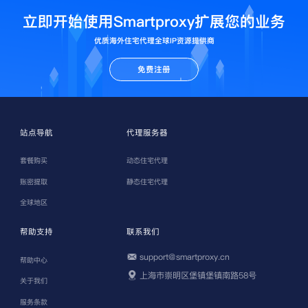
立即开始使用Smartproxy扩展您的业务
优质海外住宅代理全球IP资源提供商
免费注册
站点导航
代理服务器
套餐购买
动态住宅代理
账密提取
静态住宅代理
全球地区
帮助支持
联系我们
support@smartproxy.cn
帮助中心
上海市崇明区堡镇堡镇南路58号
关于我们
服务条款