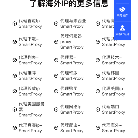
了解海外IP的更多信息
商务合作
代理香港ip-
代理马来西亚-
代理高匿-
SmartProxy
SmartProxy
SmartProxy
大客户经理
代理伺服器
代理下载-
代理共享-
proxy-
SmartProxy
SmartProxy
SmartProxy
代理列表-
代理器-
代理技术-
SmartProxy
SmartProxy
SmartProxy
代理推荐-
代理韩版-
代理韩国-
SmartProxy
SmartProxy
SmartProxy
代理长效ip-
代理购买-
代理美国ip-
SmartProxy
SmartProxy
SmartProxy
代理美国服务
代理网络ip-
代理端口-
器-
SmartProxy
SmartProxy
SmartProxy
代理真实ip-
代理爬虫-
代理海外-
SmartProxy
SmartProxy
SmartProxy