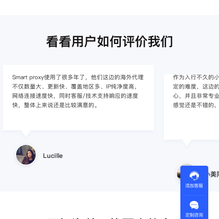
看看用户如何评价我们
作为入行不久的小白，上手使用Smart proxy会有一
作为一家
定的难度，这边的客服人员/技术支持人员非常有耐
上面经营着
心，并且非常专业，很快就上手了，使用体验整体
着强烈的需
感觉还是不错的，非常推荐身边的同行使用。
商，不是
使用效果，体
的问题，
小美同学
添加客服
定制咨询