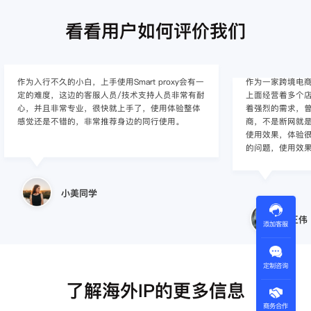
看看用户如何评价我们
作为入行不久的小白，上手使用Smart proxy会有一
作为一家跨境电
定的难度，这边的客服人员/技术支持人员非常有耐
上面经营着多个店
心，并且非常专业，很快就上手了，使用体验整体
着强烈的需求，曾
感觉还是不错的，非常推荐身边的同行使用。
商，不是断网就
使用效果，体验很差
的问题，使用效
小美同学
王伟
添加客服
定制咨询
了解海外IP的更多信息
商务合作