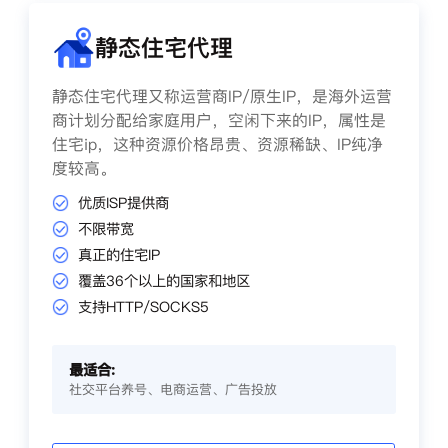
静态住宅代理
静态住宅代理又称运营商IP/原生IP，是海外运营
商计划分配给家庭用户，空闲下来的IP，属性是
住宅ip，这种资源价格昂贵、资源稀缺、IP纯净
度较高。
优质ISP提供商
不限带宽
真正的住宅IP
覆盖36个以上的国家和地区
支持HTTP/SOCKS5
最适合:
社交平台养号、电商运营、广告投放