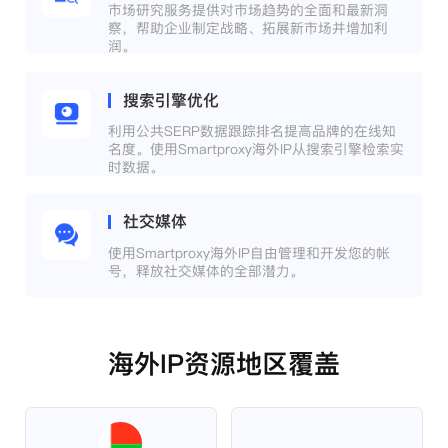
市场研究服务提供对市场趋势的全面和最新洞
察，帮助企业制定战略、拓展新市场并增加利
润。
搜索引擎优化
利用公共SERP数据跟踪排名提高品牌的在线知
名度。使用Smartproxy海外IP从搜索引擎检索实
时数据。
社交媒体
使用Smartproxy海外IP自由管理和开发您的帐
号，释放社交媒体的全部潜力。
海外IP资源地区覆盖