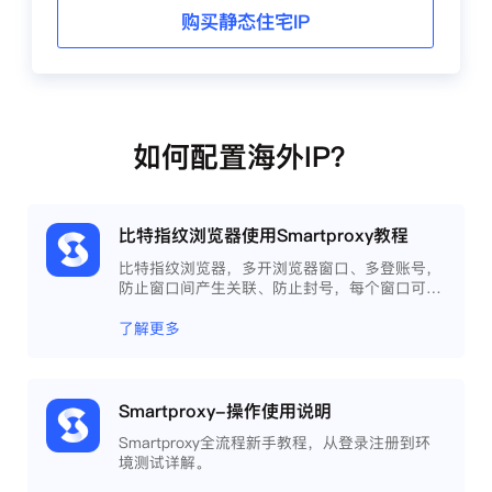
购买静态住宅IP
如何配置海外IP？
比特指纹浏览器使用Smartproxy教程
比特指纹浏览器，多开浏览器窗口、多登账号，
防止窗口间产生关联、防止封号，每个窗口可以
模拟独立的电脑信息，模拟不同的IP地址，使得
相互间完全环境独立、隔离，避免关联封号。
了解更多
Smartproxy-操作使用说明
Smartproxy全流程新手教程，从登录注册到环
境测试详解。