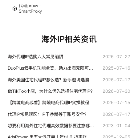
代理proxy-
SmartProxy
海外IP相关资讯
海外代理IP选购六大常见陷阱
2026-07-27
DuoPlus云手机功能全览，助力出海无限可能！
2025-07-16
海外美国住宅代理IP怎么选？新手避坑选购指南
2026-07-17
做TikTok小店，为什么优先选择住宅代理IP？
2026-07-30
【跨境电商必看】跨境电商代理IP实操教程
2026-07-15
代理IP常见误区：IP干净就等于账号安全？
2026-07-17
想要利用海外住宅代理高效数据都要注意哪些地方？
2023-01-04
AdsPower 黑五大促开启｜年付 6 折再送半年＋豪礼抽奖
2025-12-05