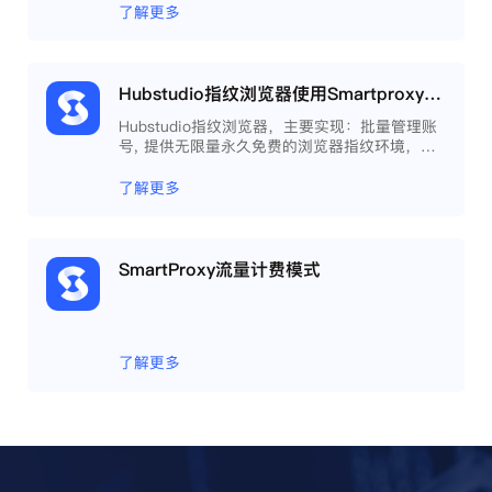
了解更多
Hubstudio指纹浏览器使用Smartproxy教程
Hubstudio指纹浏览器，主要实现：批量管理账
号, 提供无限量永久免费的浏览器指纹环境，并
且提供自动化操作和团队协作功能，能大力提高
工作效率 。
了解更多
SmartProxy流量计费模式
了解更多