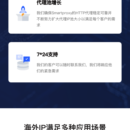
代理池增长
我们确保Smartproxy的HTTP代理稳定可靠并
不断努力扩大代理IP池大小以满足每个客户的需
求
7*24支持
我们的客户可以随时联系我们，我们将响应他
们的紧急需求
海外IP满足多种应用场景