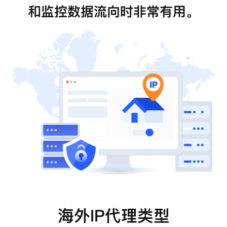
和监控数据流向时非常有用。
海外IP代理类型