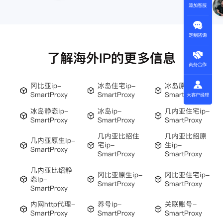
添加客服
王伟
定制咨询
了解海外IP的更多信息
商务合作
冈比亚ip-
冰岛住宅ip-
冰岛原生ip-
SmartProxy
SmartProxy
SmartProxy
大客户经理
冰岛静态ip-
冰岛ip-
几内亚住宅ip-
SmartProxy
SmartProxy
SmartProxy
几内亚比绍住
几内亚比绍原
几内亚原生ip-
宅ip-
生ip-
SmartProxy
SmartProxy
SmartProxy
几内亚比绍静
冈比亚原生ip-
冈比亚住宅ip-
态ip-
SmartProxy
SmartProxy
SmartProxy
内网http代理-
养号ip-
关联账号-
SmartProxy
SmartProxy
SmartProxy