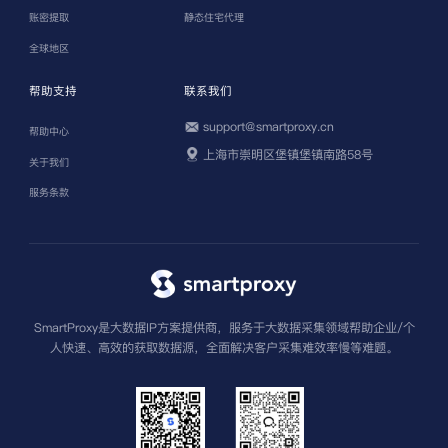
账密提取
静态住宅代理
全球地区
帮助支持
联系我们
support@smartproxy.cn
帮助中心
上海市崇明区堡镇堡镇南路58号
关于我们
服务条款
SmartProxy是大数据IP方案提供商，服务于大数据采集领域帮助企业/个
人快速、高效的获取数据源，全面解决客户采集难效率慢等难题。