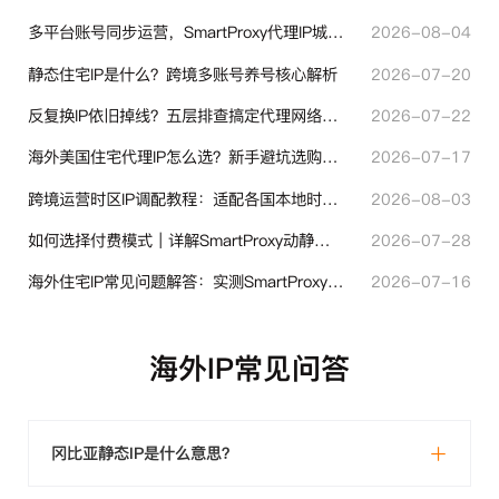
多平台账号同步运营，SmartProxy代理IP城市定位功能有哪些实用价值
2026-08-04
静态住宅IP是什么？跨境多账号养号核心解析
2026-07-20
反复换IP依旧掉线？五层排查搞定代理网络异常
2026-07-22
海外美国住宅代理IP怎么选？新手避坑选购指南
2026-07-17
跨境运营时区IP调配教程：适配各国本地时区设置方法
2026-08-03
如何选择付费模式｜详解SmartProxy动静态计费体系
2026-07-28
海外住宅IP常见问题解答：实测SmartProxy使用经验分享
2026-07-16
海外IP常见问答
冈比亚静态IP是什么意思？