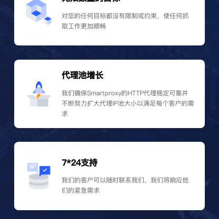
对您的任何目标都没有限制或约束，使任何抓
取工作更加顺畅
代理池增长
我们确保Smartproxy的HTTP代理稳定可靠并
不断努力扩大代理IP池大小以满足每个客户的需
求
7*24支持
我们的客户可以随时联系我们，我们将响应他
们的紧急需求