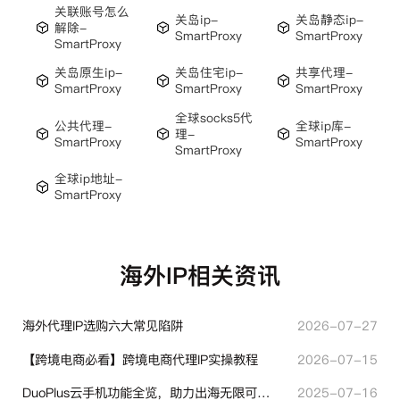
关联账号怎么
关岛ip-
关岛静态ip-
解除-
SmartProxy
SmartProxy
SmartProxy
关岛原生ip-
关岛住宅ip-
共享代理-
SmartProxy
SmartProxy
SmartProxy
全球socks5代
公共代理-
全球ip库-
理-
SmartProxy
SmartProxy
SmartProxy
全球ip地址-
SmartProxy
海外IP相关资讯
海外代理IP选购六大常见陷阱
2026-07-27
【跨境电商必看】跨境电商代理IP实操教程
2026-07-15
DuoPlus云手机功能全览，助力出海无限可能！
2025-07-16