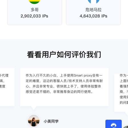
多哥
危地马拉
2,902,033 IPs
4,643,028 IPs
看看用户如何评价我们
作为入行不久的小白，上手使用Smart proxy会有一
作为一家跨境电
定的难度，这边的客服人员/技术支持人员非常有耐
上面经营着多个店
心，并且非常专业，很快就上手了，使用体验整体
着强烈的需求，曾
感觉还是不错的，非常推荐身边的同行使用。
商，不是断网就
使用效果，体验很差
的问题，使用效
小美同学