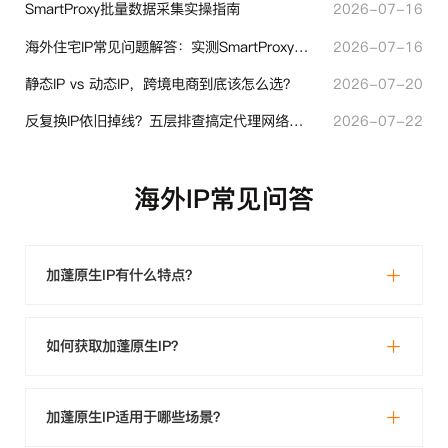
SmartProxy批量数据采集实操指南
2026-07-16
海外住宅IP常见问题解答：实测SmartProxy使用经验分享
2026-07-16
静态IP vs 动态IP，跨境电商到底该怎么选？
2026-07-20
反复换IP依旧掉线？五层排查搞定代理网络异常
2026-07-22
海外IP常见问答
加蓬原生IP有什么特点？
如何获取加蓬原生IP？
加蓬原生IP适用于哪些场景？