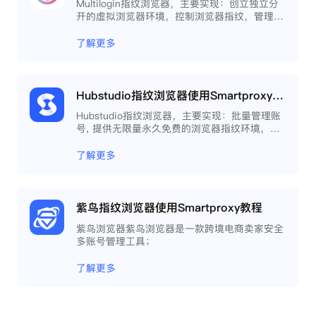
Multilogin指纹浏览器，主要实现：创立独立分
开的虚拟浏览器环境，控制浏览器指纹，管理多
重浏览器文件，展开团队协作，构建商务工作流
程，开发网络自动化等。
了解更多
Hubstudio指纹浏览器使用Smartproxy教程
Hubstudio指纹浏览器，主要实现：批量管理账
号, 提供无限量永久免费的浏览器指纹环境，并
且提供自动化操作和团队协作功能，能大力提高
工作效率 。
了解更多
紫鸟指纹浏览器使用Smartproxy教程
紫鸟浏览器紫鸟浏览器是一款跨境电商卖家安全
多账号管理工具；
了解更多