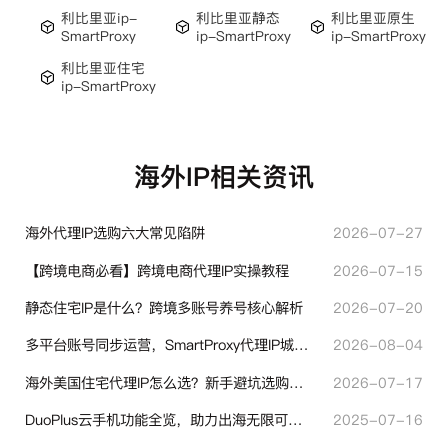
利比里亚ip-
利比里亚静态
利比里亚原生
SmartProxy
ip-SmartProxy
ip-SmartProxy
利比里亚住宅
ip-SmartProxy
海外IP相关资讯
海外代理IP选购六大常见陷阱
2026-07-27
【跨境电商必看】跨境电商代理IP实操教程
2026-07-15
静态住宅IP是什么？跨境多账号养号核心解析
2026-07-20
多平台账号同步运营，SmartProxy代理IP城市定位功能有哪些实用价值
2026-08-04
海外美国住宅代理IP怎么选？新手避坑选购指南
2026-07-17
DuoPlus云手机功能全览，助力出海无限可能！
2025-07-16