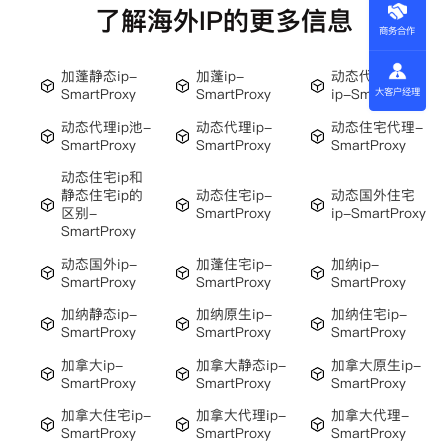
了解海外IP的更多信息
商务合作
加蓬静态ip-
加蓬ip-
动态代理住宅
SmartProxy
SmartProxy
ip-SmartProxy
大客户经理
动态代理ip池-
动态代理ip-
动态住宅代理-
SmartProxy
SmartProxy
SmartProxy
动态住宅ip和
静态住宅ip的
动态住宅ip-
动态国外住宅
区别-
SmartProxy
ip-SmartProxy
SmartProxy
动态国外ip-
加蓬住宅ip-
加纳ip-
SmartProxy
SmartProxy
SmartProxy
加纳静态ip-
加纳原生ip-
加纳住宅ip-
SmartProxy
SmartProxy
SmartProxy
加拿大ip-
加拿大静态ip-
加拿大原生ip-
SmartProxy
SmartProxy
SmartProxy
加拿大住宅ip-
加拿大代理ip-
加拿大代理-
SmartProxy
SmartProxy
SmartProxy