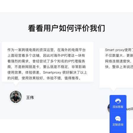
看看用户如何评价我们
Smart proxy使用了很多年了，他们这边的海外代理
作为入行不久的小
不仅数量大、更新快、覆盖地区多、IP纯净度高，
定的难度，这
网络连接速度快，同时客服/技术支持响应的速度
心，并且非常
快，整体上来说还是比较满意的。
感觉还是不错
Lucille
添加客服
小
定制咨询