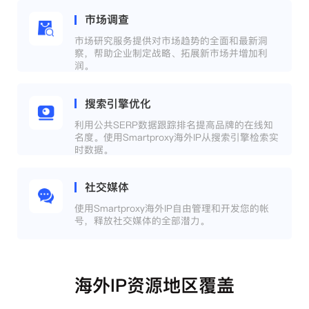
市场调查
市场研究服务提供对市场趋势的全面和最新洞
察，帮助企业制定战略、拓展新市场并增加利
润。
搜索引擎优化
利用公共SERP数据跟踪排名提高品牌的在线知
名度。使用Smartproxy海外IP从搜索引擎检索实
时数据。
社交媒体
使用Smartproxy海外IP自由管理和开发您的帐
号，释放社交媒体的全部潜力。
海外IP资源地区覆盖