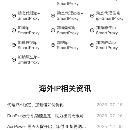
SmartProxy
动态代理ip-
动态代理ip池-
动态代理住宅
SmartProxy
SmartProxy
ip-SmartProxy
加蓬ip-
加蓬静态ip-
加蓬原生ip-
SmartProxy
SmartProxy
SmartProxy
加蓬住宅ip-
加纳ip-
加纳静态ip-
SmartProxy
SmartProxy
SmartProxy
加纳原生ip-
SmartProxy
海外IP相关资讯
代理IP不稳定、加载慢如何优化
2026-07-15
DuoPlus云手机功能全览，助力出海无限可能！
2025-07-16
AdsPower 黑五大促开启｜年付 6 折再送半年＋豪礼抽奖
2025-12-05