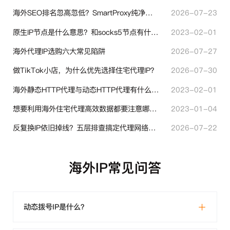
海外SEO排名忽高忽低？SmartProxy纯净住宅IP助力站点权重稳定
2026-07-23
原生IP节点是什么意思？和socks5节点有什么区别？
2023-02-01
海外代理IP选购六大常见陷阱
2026-07-27
做TikTok小店，为什么优先选择住宅代理IP？
2026-07-30
海外静态HTTP代理与动态HTTP代理有什么不同？
2023-02-01
想要利用海外住宅代理高效数据都要注意哪些地方？
2023-01-04
反复换IP依旧掉线？五层排查搞定代理网络异常
2026-07-22
海外IP常见问答
动态拨号IP是什么？