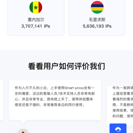
塞内加尔
毛里求斯
3,707,141 IPs
5,636,193 IPs
看看用户如何评价我们
作为入行不久的小白，上手使用Smart proxy会有一
作为一家跨境电
定的难度，这边的客服人员/技术支持人员非常有耐
上面经营着多个店
心，并且非常专业，很快就上手了，使用体验整体
着强烈的需求，曾
感觉还是不错的，非常推荐身边的同行使用。
商，不是断网就
使用效果，体验很差
的问题，使用效