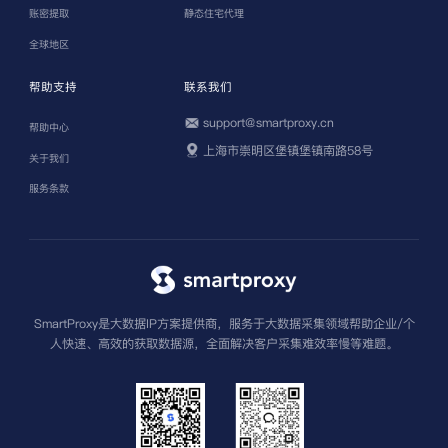
账密提取
静态住宅代理
全球地区
帮助支持
联系我们
support@smartproxy.cn
帮助中心
上海市崇明区堡镇堡镇南路58号
关于我们
服务条款
SmartProxy是大数据IP方案提供商，服务于大数据采集领域帮助企业/个
人快速、高效的获取数据源，全面解决客户采集难效率慢等难题。