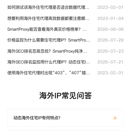
如何测试该海外住宅代理是否适合数据代理使用？
2023-02-01
想要利用海外住宅代理高效数据都要注意哪些地方？
2023-01-04
SmartProxy能否查看海外真实价格榜单？跨境选品代理IP实用解读
2026-08-06
价格监控为什么需要住宅代理IP？SmartProxy助力跨境商家实现全球竞品数据采集
2026-07-29
海外SEO排名忽高忽低？SmartProxy纯净住宅IP助力站点权重稳定
2026-07-23
海外SEO排名监控用什么代理IP？动态住宅IP与静态住宅IP怎么选
2026-07-21
使用海外住宅代理时出现“403”、“407”错误代码时代表什么？
2023-02-01
海外IP常见问答
动态海外住宅IP有何特点？