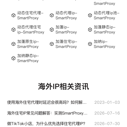
SmartProxy
动态住宅代理-
动态代理ip-
动态代理ip池-
SmartProxy
SmartProxy
SmartProxy
动态代理住宅
加蓬ip-
加蓬静态ip-
ip-SmartProxy
SmartProxy
SmartProxy
加蓬原生ip-
加蓬住宅ip-
加纳ip-
SmartProxy
SmartProxy
SmartProxy
加纳静态ip-
SmartProxy
海外IP相关资讯
使用海外住宅代理时延迟会很高吗？如何解决？
2023-01-03
海外住宅IP常见问题解答：实测SmartProxy使用经验分享
2026-07-16
做TikTok小店，为什么优先选择住宅代理IP？
2026-07-30