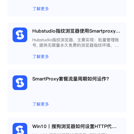
重浏览器文件，展开团队协作，构建商务工作流
程，开发网络自动化等。
了解更多
Hubstudio指纹浏览器使用Smartproxy教程
Hubstudio指纹浏览器，主要实现：批量管理账
号, 提供无限量永久免费的浏览器指纹环境，并
且提供自动化操作和团队协作功能，能大力提高
工作效率 。
了解更多
SmartProxy套餐流量周期如何运作？
了解更多
Win10丨搜狗浏览器如何设置HTTP代理？