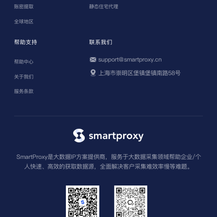
账密提取
静态住宅代理
全球地区
帮助支持
联系我们
support@smartproxy.cn
帮助中心
上海市崇明区堡镇堡镇南路58号
关于我们
服务条款
SmartProxy是大数据IP方案提供商，服务于大数据采集领域帮助企业/个
人快速、高效的获取数据源，全面解决客户采集难效率慢等难题。