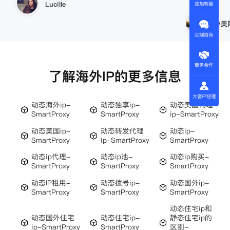
小美同学
添加客服
王伟
定制咨询
商务合作
了解海外IP的更多信息
大客户经理
动态海外ip-
动态独享ip-
动态美国代理
SmartProxy
SmartProxy
ip-SmartProxy
动态美国ip-
动态转发代理
动态ip-
SmartProxy
ip-SmartProxy
SmartProxy
动态ip代理-
动态ip池-
动态ip购买-
SmartProxy
SmartProxy
SmartProxy
动态IP租用-
动态拨号ip-
动态国外ip-
SmartProxy
SmartProxy
SmartProxy
动态住宅ip和
动态国外住宅
动态住宅ip-
静态住宅ip的
ip-SmartProxy
SmartProxy
区别-