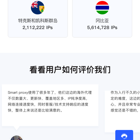
特克斯和凯科斯群岛
冈比亚
2,112,222 IPs
5,614,728 IPs
看看用户如何评价我们
作为入行不久的小白，上手使用Smart proxy会有一
作为一家跨境电
定的难度，这边的客服人员/技术支持人员非常有耐
上面经营着多个店
心，并且非常专业，很快就上手了，使用体验整体
着强烈的需求，曾
感觉还是不错的，非常推荐身边的同行使用。
商，不是断网就
使用效果，体验很差
的问题，使用效