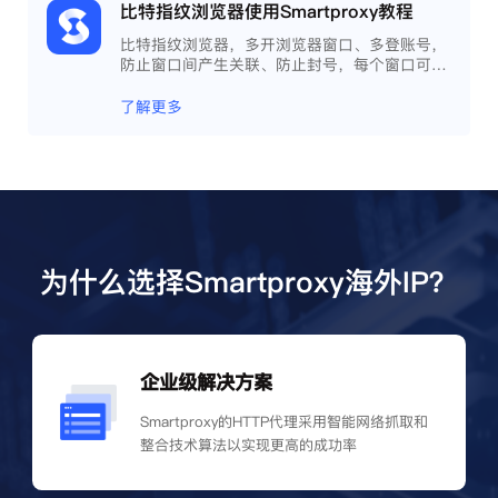
比特指纹浏览器使用Smartproxy教程
比特指纹浏览器，多开浏览器窗口、多登账号，
防止窗口间产生关联、防止封号，每个窗口可以
模拟独立的电脑信息，模拟不同的IP地址，使得
相互间完全环境独立、隔离，避免关联封号。
了解更多
为什么选择Smartproxy海外IP？
企业级解决方案
Smartproxy的HTTP代理采用智能网络抓取和
整合技术算法以实现更高的成功率