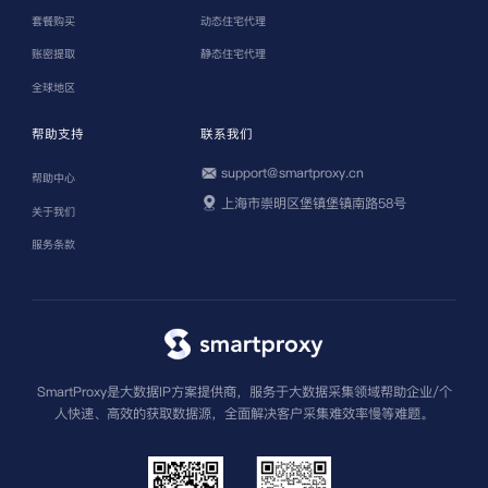
套餐购买
动态住宅代理
账密提取
静态住宅代理
全球地区
帮助支持
联系我们
support@smartproxy.cn
帮助中心
上海市崇明区堡镇堡镇南路58号
关于我们
服务条款
SmartProxy是大数据IP方案提供商，服务于大数据采集领域帮助企业/个
人快速、高效的获取数据源，全面解决客户采集难效率慢等难题。