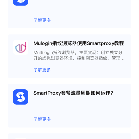
了解更多
Mulogin指纹浏览器使用Smartproxy教程
Multilogin指纹浏览器，主要实现：创立独立分
开的虚拟浏览器环境，控制浏览器指纹，管理多
重浏览器文件，展开团队协作，构建商务工作流
程，开发网络自动化等。
了解更多
SmartProxy套餐流量周期如何运作？
了解更多