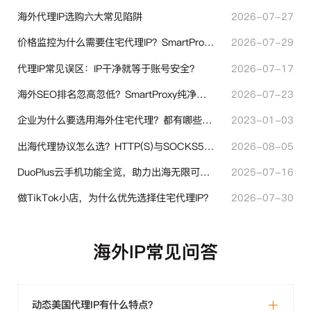
海外代理IP选购六大常见陷阱
2026-07-27
价格监控为什么需要住宅代理IP？SmartProxy助力跨境商家实现全球竞品数据采集
2026-07-29
代理IP常见误区：IP干净就等于账号安全？
2026-07-17
海外SEO排名忽高忽低？SmartProxy纯净住宅IP助力站点权重稳定
2026-07-23
企业为什么要选用海外住宅代理？都有哪些帮助？
2023-01-03
出海代理协议怎么选？HTTP(S)与SOCKS5核心差异与选型技巧
2026-08-05
DuoPlus云手机功能全览，助力出海无限可能！
2025-07-16
做TikTok小店，为什么优先选择住宅代理IP？
2026-07-30
海外IP常见问答
动态美国代理IP有什么特点？