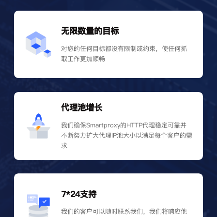
无限数量的目标
对您的任何目标都没有限制或约束，使任何抓
取工作更加顺畅
代理池增长
我们确保Smartproxy的HTTP代理稳定可靠并
不断努力扩大代理IP池大小以满足每个客户的需
求
7*24支持
我们的客户可以随时联系我们，我们将响应他