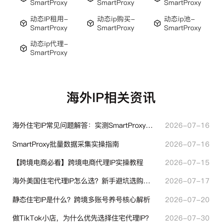
SmartProxy
SmartProxy
SmartProxy
动态IP租用-
动态ip购买-
动态ip池-
SmartProxy
SmartProxy
SmartProxy
动态ip代理-
SmartProxy
海外IP相关资讯
海外住宅IP常见问题解答：实测SmartProxy使用经验分享
2026-07-16
SmartProxy批量数据采集实操指南
2026-07-16
【跨境电商必看】跨境电商代理IP实操教程
2026-07-15
海外美国住宅代理IP怎么选？新手避坑选购指南
2026-07-17
静态住宅IP是什么？跨境多账号养号核心解析
2026-07-20
做TikTok小店，为什么优先选择住宅代理IP？
2026-07-30