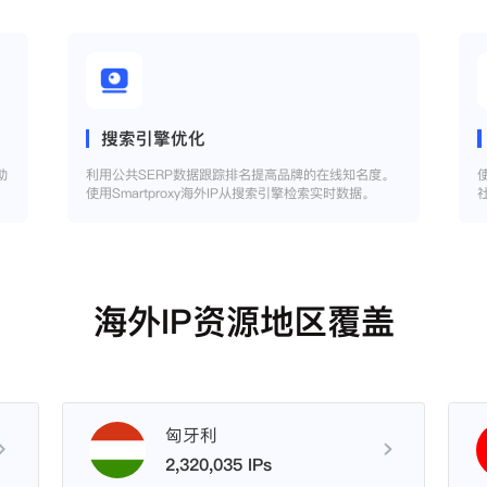
搜索引擎优化
助
利用公共SERP数据跟踪排名提高品牌的在线知名度。
使用Smartproxy海外IP从搜索引擎检索实时数据。
海外IP资源地区覆盖
匈牙利
2,320,035 IPs