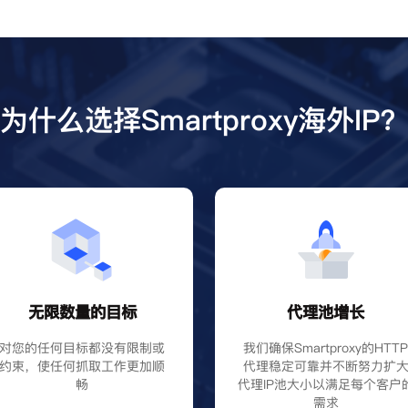
为什么选择Smartproxy海外IP
无限数量的目标
代理池增长
对您的任何目标都没有限制或
我们确保Smartproxy的HTT
约束，使任何抓取工作更加顺
代理稳定可靠并不断努力扩
畅
代理IP池大小以满足每个客户
需求