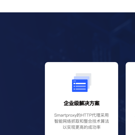
企业级解决方案
Smartproxy的HTTP代理采用
智能网络抓取和整合技术算法
以实现更高的成功率