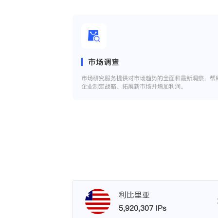
市场调查
市场研究服务提供对市场趋势的全面和最新洞察，帮
企业制定战略、拓展新市场并增加利润。
利比里亚
5,920,307 IPs