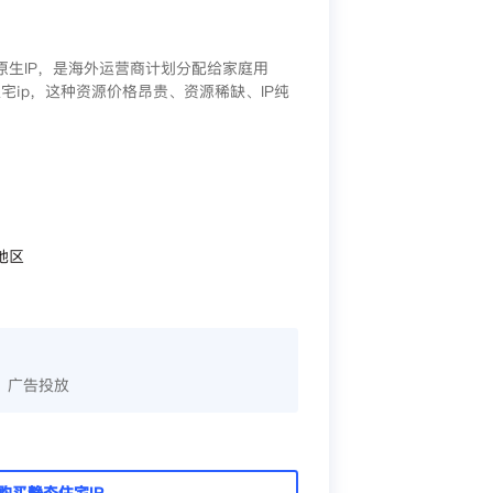
/原生IP，是海外运营商计划分配给家庭用
宅ip，这种资源价格昂贵、资源稀缺、IP纯
地区
、广告投放
购买静态住宅IP