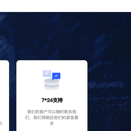
？
7*24支持
P
我们的客户可以随时联系我
大
们，我们将响应他们的紧急需
的
求