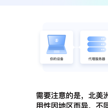
需要注意的是，北美洲
用性因地区而异，不