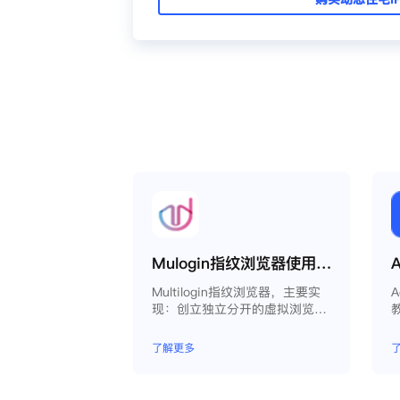
Mulogin指纹浏览器使用Smartproxy教程
Multilogin指纹浏览器，主要实
A
现：创立独立分开的虚拟浏览器
环境，控制浏览器指纹，管理多
重浏览器文件，展开团队协作，
了解更多
构建商务工作流程，开发网络自
动化等。