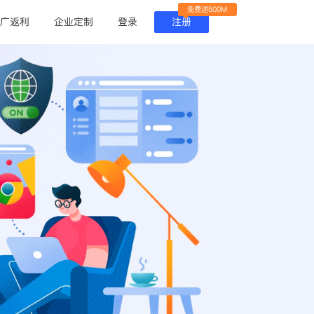
免费送500M
广返利
企业定制
登录
注册