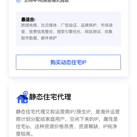
支持API和账密模式提取
最适合:
跨境电商、社交媒体、广告验证、品牌保护、市场调
查、旅费信息整合、搜索引擎优化、网站测试、收集
股市数据、邮件保护
购买动态住宅IP
静态住宅代理
静态住宅代理又称运营商IP/原生IP，是海外运营
商计划分配给家庭用户，空闲下来的IP，属性是
住宅ip，这种资源价格昂贵、资源稀缺、IP纯净
度较高。