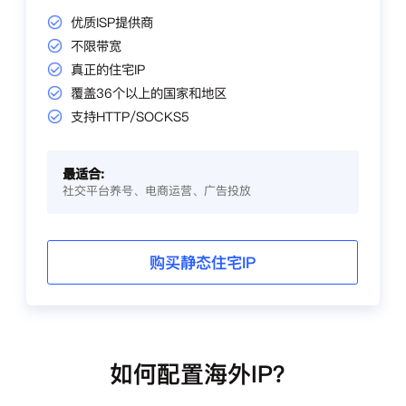
优质ISP提供商
不限带宽
真正的住宅IP
覆盖36个以上的国家和地区
支持HTTP/SOCKS5
最适合:
社交平台养号、电商运营、广告投放
购买静态住宅IP
如何配置海外IP？