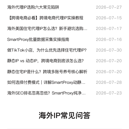
海外代理IP选购六大常见陷阱
2026-07-27
【跨境电商必看】跨境电商代理IP实操教程
2026-07-15
海外美国住宅代理IP怎么选？新手避坑选购指南
2026-07-17
SmartProxy批量数据采集实操指南
2026-07-16
做TikTok小店，为什么优先选择住宅代理IP？
2026-07-30
静态IP vs 动态IP，跨境电商到底该怎么选？
2026-07-20
静态住宅IP是什么？跨境多账号养号核心解析
2026-07-20
如何选择付费模式｜详解SmartProxy动静态计费体系
2026-07-28
海外SEO排名忽高忽低？SmartProxy纯净住宅IP助力站点权重稳定
2026-07-23
海外IP常见问答