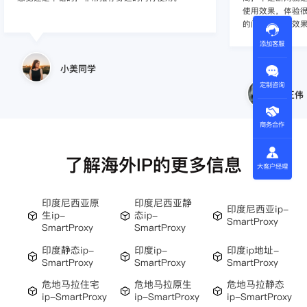
使用效果，体验很差
的问题，使用效
添加客服
小美同学
定制咨询
王伟
商务合作
了解海外IP的更多信息
大客户经理
印度尼西亚原
印度尼西亚静
印度尼西亚ip-
生ip-
态ip-
SmartProxy
SmartProxy
SmartProxy
印度静态ip-
印度ip-
印度ip地址-
SmartProxy
SmartProxy
SmartProxy
危地马拉住宅
危地马拉原生
危地马拉静态
ip-SmartProxy
ip-SmartProxy
ip-SmartProxy