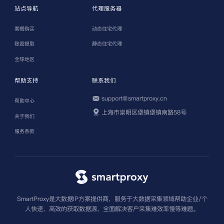
站点导航
代理服务器
套餐购买
动态住宅代理
账密提取
静态住宅代理
全球地区
帮助支持
联系我们
support@smartproxy.cn
帮助中心
上海市崇明区堡镇堡镇南路58号
关于我们
服务条款
SmartProxy是大数据IP方案提供商，服务于大数据采集领域帮助企业/个
人快速、高效的获取数据源，全面解决客户采集难效率慢等难题。