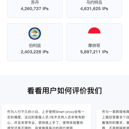
苏丹
马约特岛
4,260,737 IPs
4,631,625 IPs
伯利兹
摩纳哥
2,403,228 IPs
5,897,211 IPs
看看用户如何评价我们
作为入行不久的小白，上手使用Smart proxy会有一
作为一家跨境电
定的难度，这边的客服人员/技术支持人员非常有耐
上面经营着多个店
心，并且非常专业，很快就上手了，使用体验整体
着强烈的需求，曾
感觉还是不错的，非常推荐身边的同行使用。
商，不是断网就