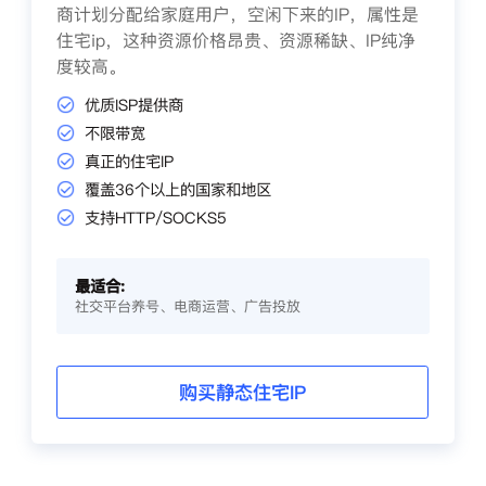
商计划分配给家庭用户，空闲下来的IP，属性是
住宅ip，这种资源价格昂贵、资源稀缺、IP纯净
度较高。
优质ISP提供商
不限带宽
真正的住宅IP
覆盖36个以上的国家和地区
支持HTTP/SOCKS5
最适合:
社交平台养号、电商运营、广告投放
购买静态住宅IP