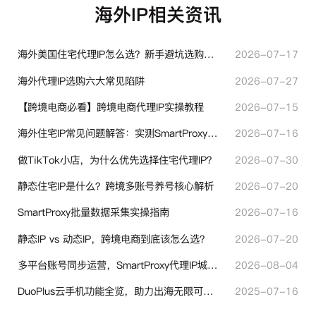
海外IP相关资讯
海外美国住宅代理IP怎么选？新手避坑选购指南
2026-07-17
海外代理IP选购六大常见陷阱
2026-07-27
【跨境电商必看】跨境电商代理IP实操教程
2026-07-15
海外住宅IP常见问题解答：实测SmartProxy使用经验分享
2026-07-16
做TikTok小店，为什么优先选择住宅代理IP？
2026-07-30
静态住宅IP是什么？跨境多账号养号核心解析
2026-07-20
SmartProxy批量数据采集实操指南
2026-07-16
静态IP vs 动态IP，跨境电商到底该怎么选？
2026-07-20
多平台账号同步运营，SmartProxy代理IP城市定位功能有哪些实用价值
2026-08-04
DuoPlus云手机功能全览，助力出海无限可能！
2025-07-16