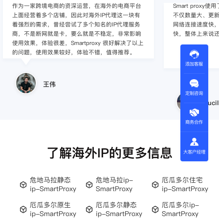
作为一家跨境电商的资深运营，在海外的电商平台
Smart pro
上面经营着多个店铺，因此对海外IP代理这一块有
不仅数量大、更新
着强烈的需求，曾经尝试了多个知名的IP代理服务
网络连接速度快，
商，不是断网就是卡，要么就是不稳定，非常影响
快，整体上来说
使用效果，体验很差，Smartproxy 很好解决了以上
的问题，使用效果较好，体验不错，值得推荐。
添加客服
王伟
定制咨询
Lucil
商务合作
了解海外IP的更多信息
大客户经理
危地马拉静态
危地马拉ip-
厄瓜多尔住宅
ip-SmartProxy
SmartProxy
ip-SmartProxy
厄瓜多尔原生
厄瓜多尔静态
厄瓜多尔ip-
ip-SmartProxy
ip-SmartProxy
SmartProxy