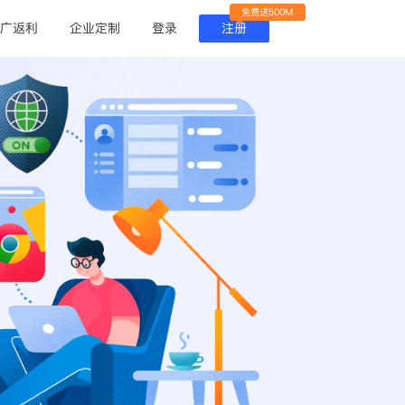
免费送500M
广返利
企业定制
登录
注册