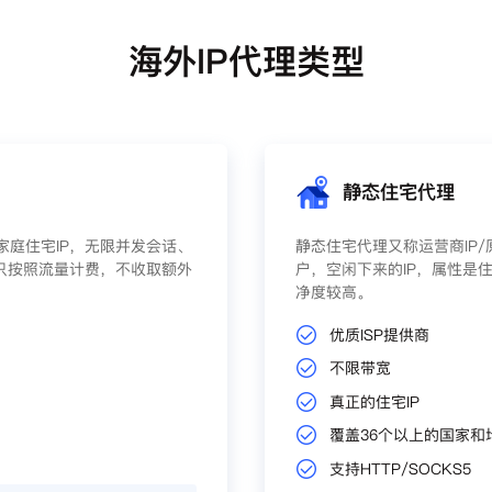
海外IP代理类型
静态住宅代理
庭住宅IP，无限并发会话、
静态住宅代理又称运营商IP
只按照流量计费，不收取额外
户，空闲下来的IP，属性是住
净度较高。
优质ISP提供商
不限带宽
真正的住宅IP
覆盖36个以上的国家和
支持HTTP/SOCKS5