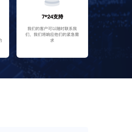
7*24支持
P
我们的客户可以随时联系我
大
们，我们将响应他们的紧急需
的
求