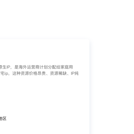
/原生IP，是海外运营商计划分配给家庭用
宅ip，这种资源价格昂贵、资源稀缺、IP纯
地区