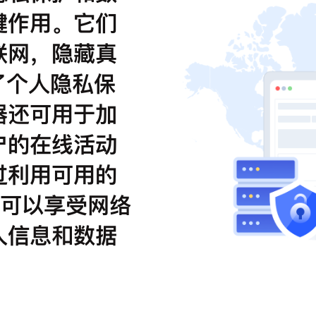
键作用。它们
联网，隐藏真
了个人隐私保
器还可用于加
户的在线活动
过利用可用的
户可以享受网络
人信息和数据