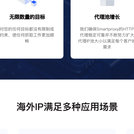
无限数量的目标
代理池增长
对您的任何目标都没有限制或
我们确保Smartproxy的HTT
约束，使任何抓取工作更加顺
代理稳定可靠并不断努力扩
畅
代理IP池大小以满足每个客户
需求
海外IP满足多种应用场景