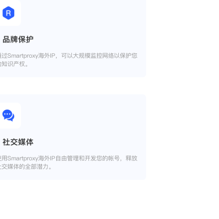
品牌保护
通过Smartproxy海外IP，可以大规模监控网络以保护您
的知识产权。
社交媒体
使用Smartproxy海外IP自由管理和开发您的帐号，释放
社交媒体的全部潜力。