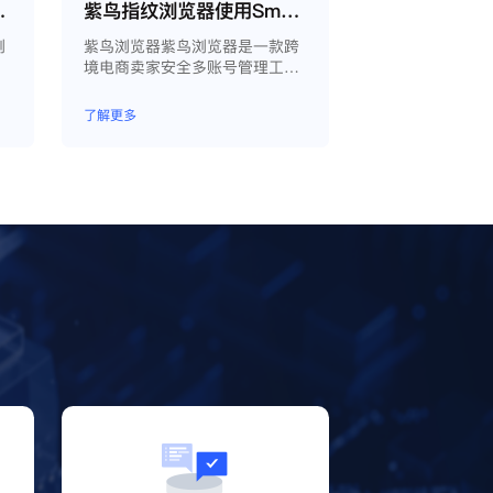
proxy教程
紫鸟指纹浏览器使用Smartproxy教程
浏
紫鸟浏览器紫鸟浏览器是一款跨
境电商卖家安全多账号管理工
具；
了解更多
？