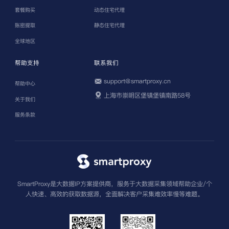
套餐购买
动态住宅代理
账密提取
静态住宅代理
全球地区
帮助支持
联系我们
support@smartproxy.cn
帮助中心
上海市崇明区堡镇堡镇南路58号
关于我们
服务条款
SmartProxy是大数据IP方案提供商，服务于大数据采集领域帮助企业/个
人快速、高效的获取数据源，全面解决客户采集难效率慢等难题。