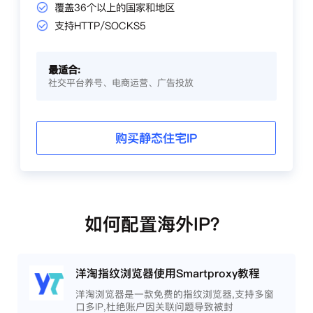
覆盖36个以上的国家和地区
支持HTTP/SOCKS5
最适合:
社交平台养号、电商运营、广告投放
购买静态住宅IP
如何配置海外IP？
洋淘指纹浏览器使用Smartproxy教程
洋淘浏览器是一款免费的指纹浏览器,支持多窗
口多IP,杜绝账户因关联问题导致被封