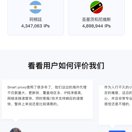
阿根廷
圣基茨和尼维斯
4,347,063 IPs
4,898,944 IPs
看看用户如何评价我们
作为入行不久的小白，上手使用Smart proxy会有一
作为一家跨境电
定的难度，这边的客服人员/技术支持人员非常有耐
上面经营着多个店
心，并且非常专业，很快就上手了，使用体验整体
着强烈的需求，曾
感觉还是不错的，非常推荐身边的同行使用。
商，不是断网就
使用效果，体验很差
的问题，使用效