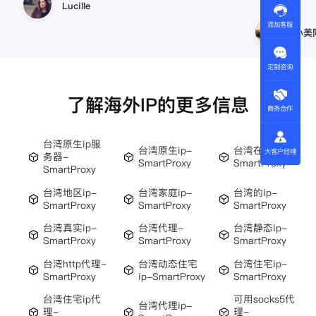
小美同学
添加客服
王伟
定制咨询
了解海外IP的更多信息
商务合作
台湾原生ip服
台湾原生ip-
台湾在线代理-
大客户经理
务器-
SmartProxy
SmartProxy
SmartProxy
台湾地区ip-
台湾家庭ip-
台湾的ip-
SmartProxy
SmartProxy
SmartProxy
台湾真实ip-
台湾代理-
台湾静态ip-
SmartProxy
SmartProxy
SmartProxy
台湾http代理-
台湾动态住宅
台湾住宅ip-
SmartProxy
ip-SmartProxy
SmartProxy
台湾住宅ip代
可用socks5代
台湾代理ip-
理-
理-