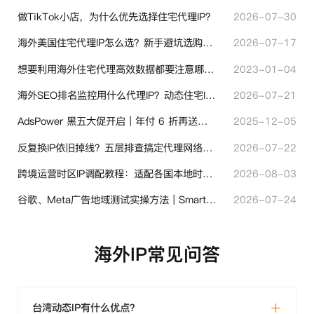
做TikTok小店，为什么优先选择住宅代理IP？
2026-07-30
海外美国住宅代理IP怎么选？新手避坑选购指南
2026-07-17
想要利用海外住宅代理高效数据都要注意哪些地方？
2023-01-04
海外SEO排名监控用什么代理IP？动态住宅IP与静态住宅IP怎么选
2026-07-21
AdsPower 黑五大促开启｜年付 6 折再送半年＋豪礼抽奖
2025-12-05
反复换IP依旧掉线？五层排查搞定代理网络异常
2026-07-22
跨境运营时区IP调配教程：适配各国本地时区设置方法
2026-08-03
谷歌、Meta广告地域测试实操方法｜SmartProxy落地优化指南
2026-07-24
海外IP常见问答
台湾动态IP有什么优点？