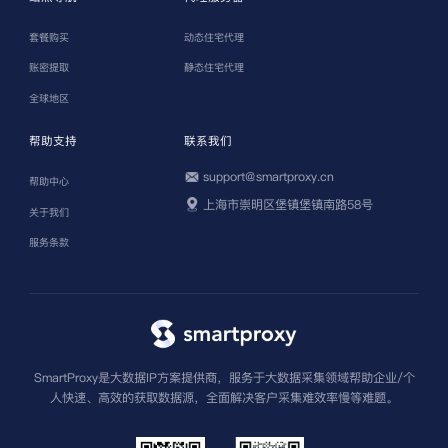
套餐购买
动态住宅代理
账密提取
静态住宅代理
全球地区
帮助支持
联系我们
support@smartproxy.cn
帮助中心
上海市崇明区堡镇堡镇南路58号
关于我们
服务条款
SmartProxy是大数据IP方案提供商，服务于大数据采集领域帮助企业/个
人快速、高效的获取数据源，全面解决客户采集难效率慢等难题。