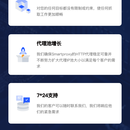
对您的任何目标都没有限制或约束，使任何抓
取工作更加顺畅
代理池增长
我们确保Smartproxy的HTTP代理稳定可靠并
不断努力扩大代理IP池大小以满足每个客户的需
求
7*24支持
我们的客户可以随时联系我们，我们将响应他
们的紧急需求