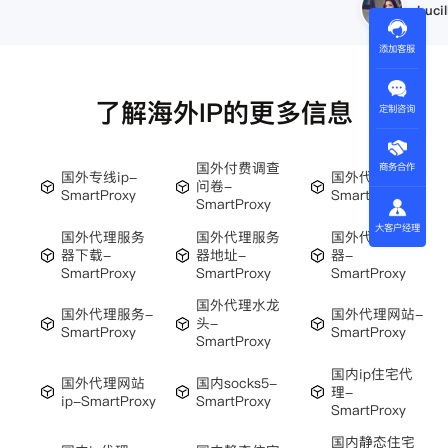
小美
添加客服
了解海外IP的更多信息
定制咨询
国外付费调查
商务合作
国外专线ip-
国外代理国外-
问卷-
SmartProxy
SmartProxy
SmartProxy
大客户经理
国外代理服务
国外代理服务
国外代理服务
器下载-
器地址-
器-
SmartProxy
SmartProxy
SmartProxy
国外代理水龙
国外代理服务-
国外代理网站-
头-
SmartProxy
SmartProxy
SmartProxy
国内ip住宅代
国外代理网站
国内socks5-
理-
ip-SmartProxy
SmartProxy
SmartProxy
国内静态住宅