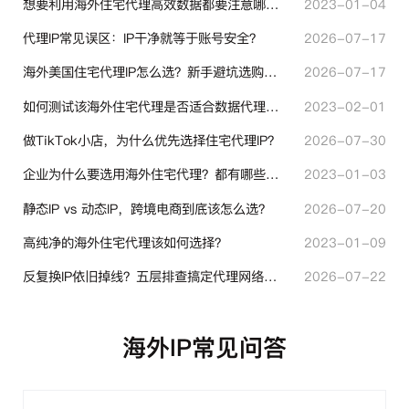
想要利用海外住宅代理高效数据都要注意哪些地方？
2023-01-04
代理IP常见误区：IP干净就等于账号安全？
2026-07-17
海外美国住宅代理IP怎么选？新手避坑选购指南
2026-07-17
如何测试该海外住宅代理是否适合数据代理使用？
2023-02-01
做TikTok小店，为什么优先选择住宅代理IP？
2026-07-30
企业为什么要选用海外住宅代理？都有哪些帮助？
2023-01-03
静态IP vs 动态IP，跨境电商到底该怎么选？
2026-07-20
高纯净的海外住宅代理该如何选择？
2023-01-09
反复换IP依旧掉线？五层排查搞定代理网络异常
2026-07-22
海外IP常见问答