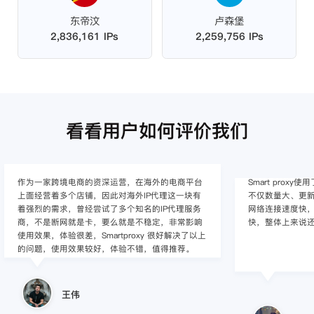
东帝汶
卢森堡
2,836,161 IPs
2,259,756 IPs
看看用户如何评价我们
Smart proxy使用了很多年了，他们这边的海外代理
作为入行不久的小白
不仅数量大、更新快、覆盖地区多、IP纯净度高，
定的难度，这边的
网络连接速度快，同时客服/技术支持响应的速度
心，并且非常专
快，整体上来说还是比较满意的。
感觉还是不错的
Lucille