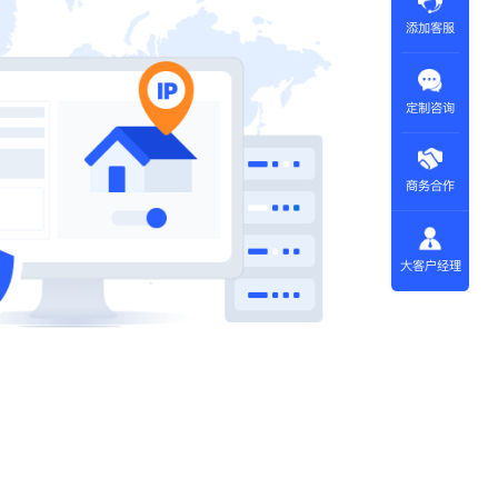
添加客服
定制咨询
商务合作
大客户经理