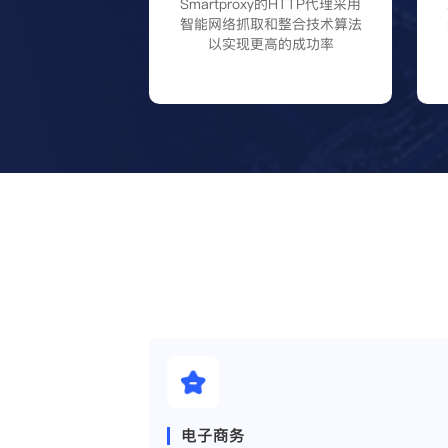
Smartproxy的HTTP代理采用
智能网络抓取和整合技术算法
以实现更高的成功率
电子商务