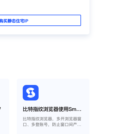
购买静态住宅IP
W
比特指纹浏览器使用Smartproxy教程
比特指纹浏览器，多开浏览器窗
口、多登账号，防止窗口间产生
关联、防止封号，每个窗口可以