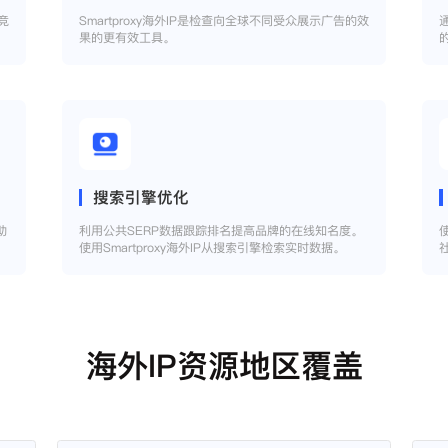
竞
Smartproxy海外IP是检查向全球不同受众展示广告的效
果的更有效工具。
搜索引擎优化
助
利用公共SERP数据跟踪排名提高品牌的在线知名度。
使用Smartproxy海外IP从搜索引擎检索实时数据。
海外IP资源地区覆盖