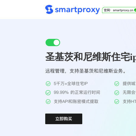
圣基茨和尼维斯住宅ip-S
远程管理，支持圣基茨和尼维斯业务。
5千万+全球住宅IP
提供城
99.99% 的正常运行时间
无限会
支持API和账密模式提取
支持HT
立即购买