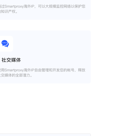
通过Smartproxy海外IP，可以大规模监控网络以保护您
的知识产权。
社交媒体
使用Smartproxy海外IP自由管理和开发您的帐号，释放
社交媒体的全部潜力。