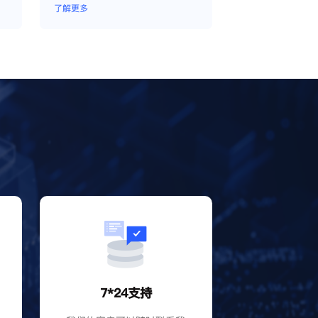
模拟独立的电脑信息，模拟不同
了解更多
的IP地址，使得相互间完全环境
独立、隔离，避免关联封号。
？
7*24支持