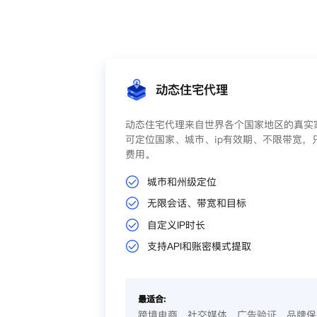
动态住宅代理
动态住宅代理来自世界各个国家地区的真实家
可定位国家、城市、ip有效期、不限带宽，
费用。
城市和州级定位
无限会话、带宽和目标
自定义IP时长
支持API和账密模式提取
最适合:
跨境电商、社交媒体、广告验证、品牌保