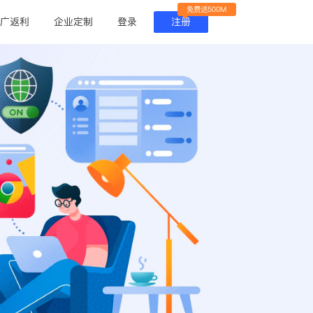
免费送500M
广返利
企业定制
登录
注册