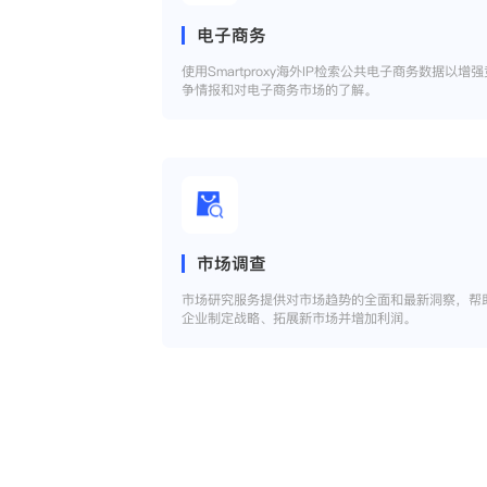
电子商务
使用Smartproxy海外IP检索公共电子商务数据以增强
争情报和对电子商务市场的了解。
市场调查
市场研究服务提供对市场趋势的全面和最新洞察，帮
企业制定战略、拓展新市场并增加利润。