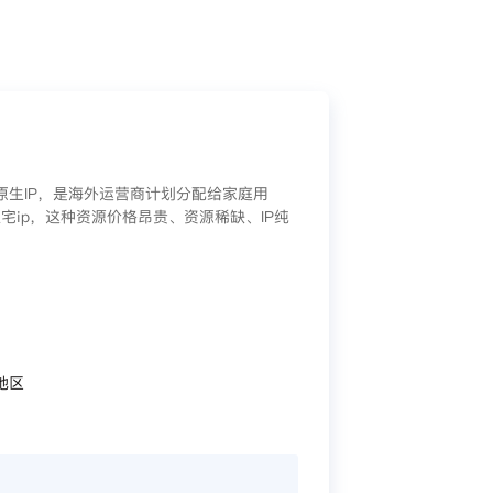
/原生IP，是海外运营商计划分配给家庭用
宅ip，这种资源价格昂贵、资源稀缺、IP纯
地区