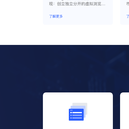
现：创立独立分开的虚拟浏览器
环境，控制浏览器指纹，管理多
重浏览器文件，展开团队协作，
了解更多
构建商务工作流程，开发网络自
动化等。