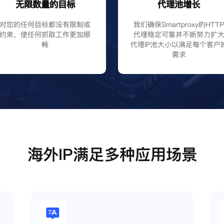
无限数量的目标
代理池增长
对您的任何目标都没有限制或
我们确保Smartproxy的HTT
约束，使任何抓取工作更加顺
代理稳定可靠并不断努力扩
畅
代理IP池大小以满足每个客户
需求
海外IP满足多种应用场景