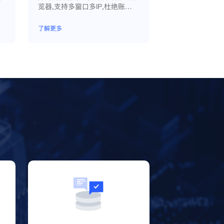
览器,支持多窗口多IP,杜绝账户
因关联问题导致被封
了解更多
？