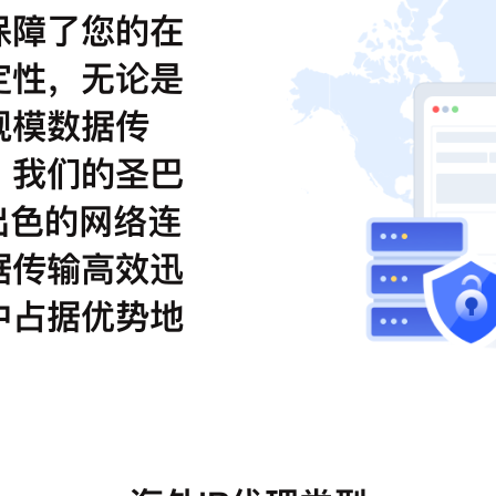
保障了您的在
定性，无论是
规模数据传
。我们的圣巴
出色的网络连
据传输高效迅
中占据优势地