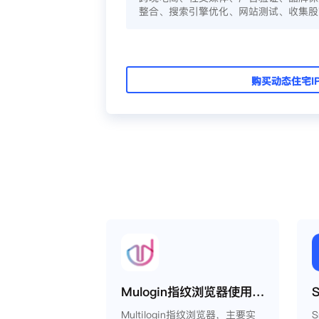
整合、搜索引擎优化、网站测试、收集股
购买动态住宅I
Mulogin指纹浏览器使用Smartproxy教程
Multilogin指纹浏览器，主要实