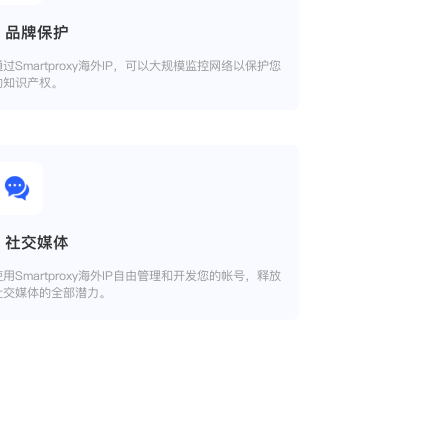
品牌保护
通过Smartproxy海外IP，可以大规模监控网络以保护您
的知识产权。
社交媒体
使用Smartproxy海外IP自由管理和开发您的帐号，释放
社交媒体的全部潜力。