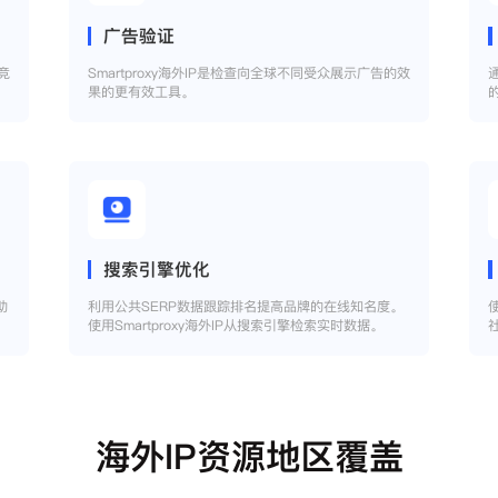
广告验证
竞
Smartproxy海外IP是检查向全球不同受众展示广告的效
果的更有效工具。
搜索引擎优化
助
利用公共SERP数据跟踪排名提高品牌的在线知名度。
使用Smartproxy海外IP从搜索引擎检索实时数据。
海外IP资源地区覆盖