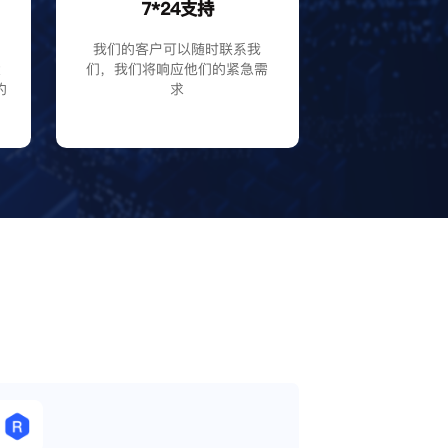
7*24支持
P
我们的客户可以随时联系我
大
们，我们将响应他们的紧急需
的
求