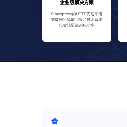
企业级解决方案
Smartproxy的HTTP代理采用
智能网络抓取和整合技术算法
以实现更高的成功率