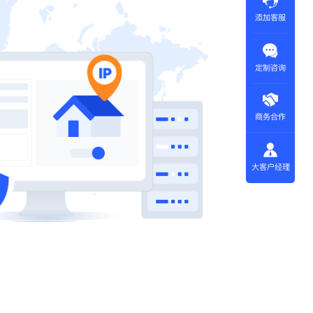
添加客服
定制咨询
商务合作
大客户经理