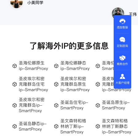
小美同学
王伟
添加客服
了解海外IP的更多信息
定制咨询
圣海伦娜原生
圣海伦娜静态
圣海伦娜ip-
商务合作
ip-SmartProxy
ip-SmartProxy
SmartProxy
圣皮埃尔和密
圣皮埃尔和密
圣皮埃尔和密
大客户经理
克隆群岛住宅
克隆群岛原生
克隆群岛静态
ip-SmartProxy
ip-SmartProxy
ip-SmartProxy
圣皮埃尔和密
圣诞岛住宅ip-
圣诞岛原生ip-
克隆群岛ip-
SmartProxy
SmartProxy
SmartProxy
圣文森特和格
圣文森特和格
圣诞岛静态ip-
林纳丁斯ip-
林纳丁斯静态
SmartProxy
SmartProxy
ip-SmartProxy