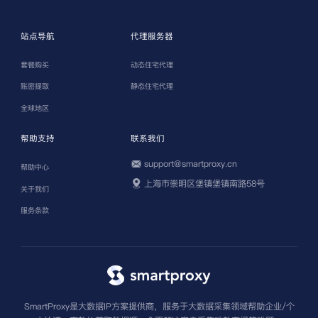
站点导航
代理服务器
套餐购买
动态住宅代理
账密提取
静态住宅代理
全球地区
帮助支持
联系我们
support@smartproxy.cn
帮助中心
上海市崇明区堡镇堡镇南路58号
关于我们
服务条款
SmartProxy是大数据IP方案提供商，服务于大数据采集领域帮助企业/个