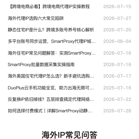
【跨境电商必看】跨境电商代理IP实操教程
2026-07-15
海外代理IP选购六大常见陷阱
2026-07-27
静态住宅IP是什么？跨境多账号养号核心解析
2026-07-20
多平台账号同步运营，SmartProxy代理IP城市定位功能有哪些实用价值
2026-08-04
海外住宅IP常见问题解答：实测SmartProxy使用经验分享
2026-07-16
SmartProxy批量数据采集实操指南
2026-07-16
海外美国住宅代理IP怎么选？新手避坑选购指南
2026-07-17
DuoPlus云手机功能全览，助力出海无限可能！
2025-07-16
反复换IP依旧掉线？五层排查搞定代理网络异常
2026-07-22
如何选择付费模式｜详解SmartProxy动静态计费体系
2026-07-28
海外IP常见问答