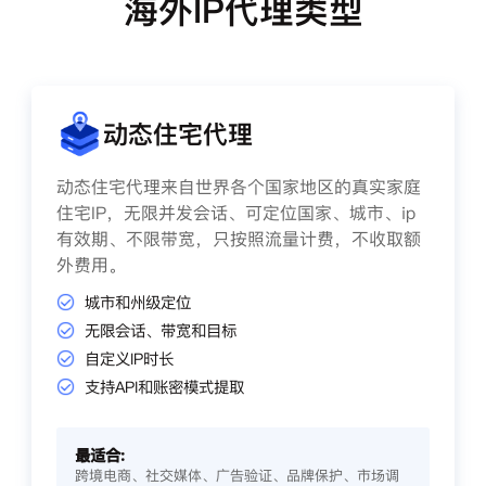
海外IP代理类型
动态住宅代理
动态住宅代理来自世界各个国家地区的真实家庭
住宅IP，无限并发会话、可定位国家、城市、ip
有效期、不限带宽，只按照流量计费，不收取额
外费用。
城市和州级定位
无限会话、带宽和目标
自定义IP时长
支持API和账密模式提取
最适合:
跨境电商、社交媒体、广告验证、品牌保护、市场调