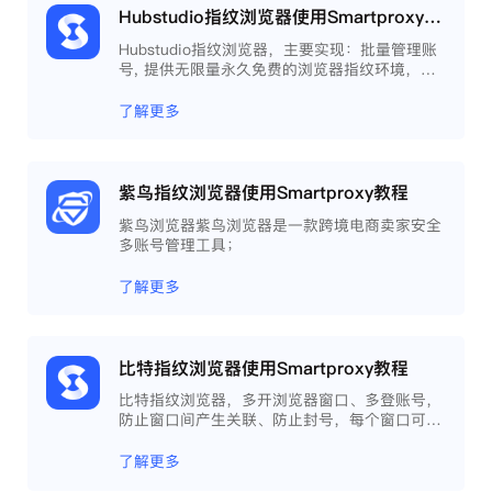
Hubstudio指纹浏览器使用Smartproxy教程
Hubstudio指纹浏览器，主要实现：批量管理账
号, 提供无限量永久免费的浏览器指纹环境，并
且提供自动化操作和团队协作功能，能大力提高
工作效率 。
了解更多
紫鸟指纹浏览器使用Smartproxy教程
紫鸟浏览器紫鸟浏览器是一款跨境电商卖家安全
多账号管理工具；
了解更多
比特指纹浏览器使用Smartproxy教程
比特指纹浏览器，多开浏览器窗口、多登账号，
防止窗口间产生关联、防止封号，每个窗口可以
模拟独立的电脑信息，模拟不同的IP地址，使得
相互间完全环境独立、隔离，避免关联封号。
了解更多