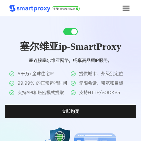
首页
塞尔维亚ip-SmartProxy
套餐购买
塞连接塞尔维亚网络，畅享高品质IP服务。
解决方案
5千万+全球住宅IP
提供城市、州级别定位
工具
99.99% 的正常运行时间
无限会话、带宽和目标
支持API和账密模式提取
支持HTTP/SOCKS5
帮助中心
立即购买
推广返利
企业定制