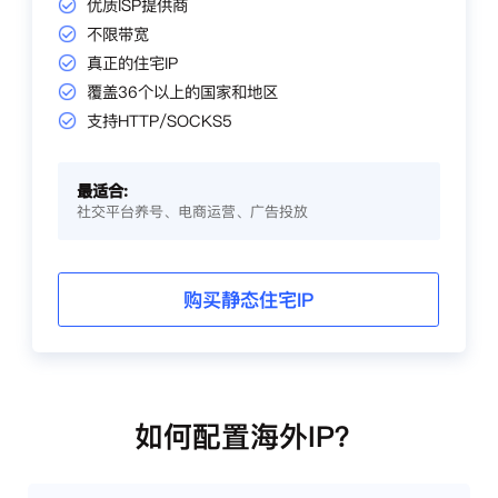
优质ISP提供商
不限带宽
真正的住宅IP
覆盖36个以上的国家和地区
支持HTTP/SOCKS5
最适合:
社交平台养号、电商运营、广告投放
购买静态住宅IP
如何配置海外IP？