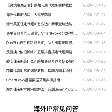
【跨境电商必看】跨境电商代理IP实操教程
2026-07-15
海外代理IP选购六大常见陷阱
2026-07-27
海外美国住宅代理IP怎么选？新手避坑选购指南
2026-07-17
多平台账号同步运营，SmartProxy代理IP城市定位功能有哪些实用价值
2026-08-04
DuoPlus云手机功能全览，助力出海无限可能！
2025-07-16
反复换IP依旧掉线？五层排查搞定代理网络异常
2026-07-22
静态住宅IP是什么？跨境多账号养号核心解析
2026-07-20
跨境运营时区IP调配教程：适配各国本地时区设置方法
2026-08-03
SmartProxy批量数据采集实操指南
2026-07-16
海外住宅IP常见问题解答：实测SmartProxy使用经验分享
2026-07-16
海外IP常见问答