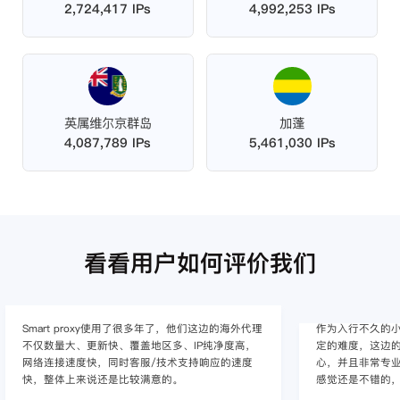
2,724,417 IPs
4,992,253 IPs
英属维尔京群岛
加蓬
4,087,789 IPs
5,461,030 IPs
看看用户如何评价我们
作为入行不久的小白，上手使用Smart proxy会有一
作为一家跨境电
定的难度，这边的客服人员/技术支持人员非常有耐
上面经营着多个店
心，并且非常专业，很快就上手了，使用体验整体
着强烈的需求，曾
感觉还是不错的，非常推荐身边的同行使用。
商，不是断网就
使用效果，体验很差