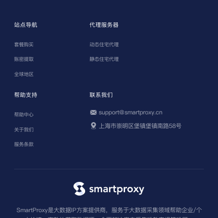
站点导航
代理服务器
套餐购买
动态住宅代理
账密提取
静态住宅代理
全球地区
帮助支持
联系我们
support@smartproxy.cn
帮助中心
上海市崇明区堡镇堡镇南路58号
关于我们
服务条款
SmartProxy是大数据IP方案提供商，服务于大数据采集领域帮助企业/个