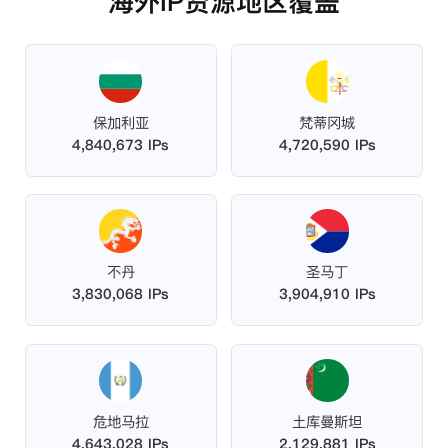
海外IP资源地区覆盖
保加利亚
梵蒂冈城
4,840,673 IPs
4,720,590 IPs
不丹
圣马丁
3,830,068 IPs
3,904,910 IPs
危地马拉
土库曼斯坦
4,643,028 IPs
2,129,881 IPs