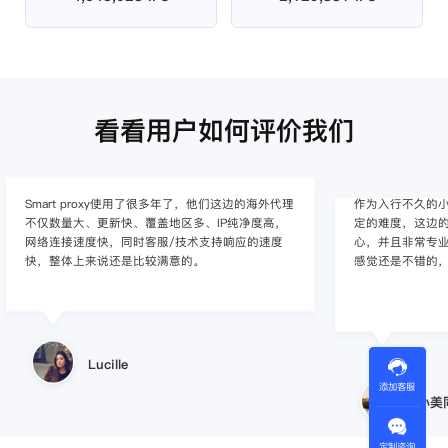
看看用户如何评价我们
作为入行不久的小白，上手使用Smart proxy会有一
作为一家跨
定的难度，这边的客服人员/技术支持人员非常有耐
上面经营着多
心，并且非常专业，很快就上手了，使用体验整体
着强烈的需求
感觉还是不错的，非常推荐身边的同行使用。
商，不是断
使用效果，体验
的问题，使
小美同学
添加客服
定制咨询