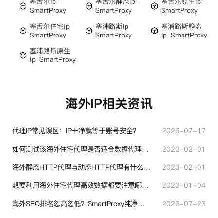
塞舌尔ip-
塞舌尔静态ip-
塞舌尔原生ip-
SmartProxy
SmartProxy
SmartProxy
塞舌尔住宅ip-
塞浦路斯ip-
塞浦路斯静态
SmartProxy
SmartProxy
ip-SmartProxy
塞浦路斯原生
ip-SmartProxy
海外IP相关资讯
代理IP常见误区：IP干净就等于账号安全？
2026-07-17
如何测试该海外住宅代理是否适合数据代理使用？
2023-02-01
海外静态HTTP代理与动态HTTP代理有什么不同？
2023-02-01
想要利用海外住宅代理高效数据都要注意哪些地方？
2023-01-04
海外SEO排名忽高忽低？SmartProxy纯净住宅IP助力站点权重稳定
2026-07-23