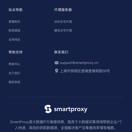
站点导航
代理服务器
套餐购买
动态住宅代理
账密提取
静态住宅代理
全球地区
帮助支持
联系我们
support@smartproxy.cn
帮助中心
上海市崇明区堡镇堡镇南路58号
关于我们
服务条款
SmartProxy是大数据IP方案提供商，服务于大数据采集领域帮助企业/个
人快速、高效的获取数据源，全面解决客户采集难效率慢等难题。