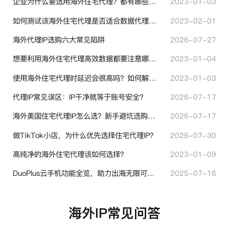
企业为什么要选用海外住宅代理？都有哪些帮助？
2023-01-03
如何测试该海外住宅代理是否适合数据代理使用？
2023-02-01
海外代理IP选购六大常见陷阱
2026-07-27
想要利用海外住宅代理高效数据都要注意哪些地方？
2023-01-04
使用海外住宅代理时延迟会很高吗？如何解决？
2023-01-03
代理IP常见误区：IP干净就等于账号安全？
2026-07-17
海外美国住宅代理IP怎么选？新手避坑选购指南
2026-07-17
做TikTok小店，为什么优先选择住宅代理IP？
2026-07-30
高纯净的海外住宅代理该如何选择？
2023-01-09
DuoPlus云手机功能全览，助力出海无限可能！
2025-07-16
海外IP常见问答