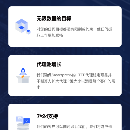
无限数量的目标
对您的任何目标都没有限制或约束，使任何抓
取工作更加顺畅
代理池增长
我们确保Smartproxy的HTTP代理稳定可靠并
不断努力扩大代理IP池大小以满足每个客户的需
求
7*24支持
我们的客户可以随时联系我们，我们将响应他