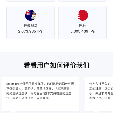
开曼群岛
巴林
2,673,935 IPs
5,305,439 IPs
看看用户如何评价我们
作为入行不久的小白，上手使用Smart proxy会有一
作为一家跨境电
定的难度，这边的客服人员/技术支持人员非常有耐
上面经营着多个店
心，并且非常专业，很快就上手了，使用体验整体
着强烈的需求，曾
感觉还是不错的，非常推荐身边的同行使用。
商，不是断网就
使用效果，体验很差
的问题，使用效