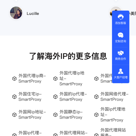
小美同学
添加客服
王伟
定制咨询
了解海外IP的更多信息
商务合作
外国代理ip地
外国代理ip商-
外国代理ip-
大客户经理
址-
SmartProxy
SmartProxy
SmartProxy
外国住宅ip-
外国的ip代理-
外国网络代理-
SmartProxy
SmartProxy
SmartProxy
外国ip代理地
外国网ip地址-
外国静态ip-
址-
SmartProxy
SmartProxy
SmartProxy
外国代理网站
外国ip代理-
外国代理网站-
服务-