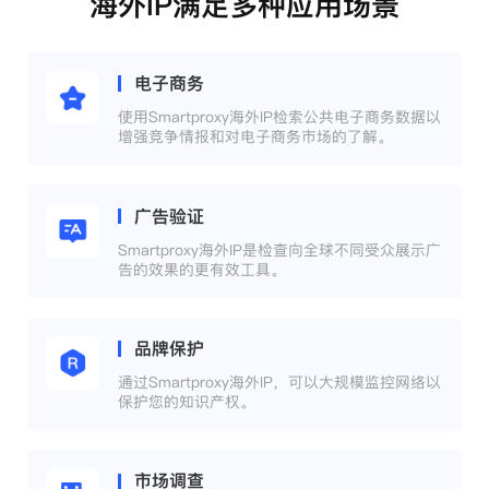
海外IP满足多种应用场景
电子商务
使用Smartproxy海外IP检索公共电子商务数据以
增强竞争情报和对电子商务市场的了解。
广告验证
Smartproxy海外IP是检查向全球不同受众展示广
告的效果的更有效工具。
品牌保护
通过Smartproxy海外IP，可以大规模监控网络以
保护您的知识产权。
市场调查