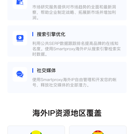
市场研究服务提供对市场趋势的全面和最新洞
察，帮助企业制定战略、拓展新市场并增加利
润。
搜索引擎优化
利用公共SERP数据跟踪排名提高品牌的在线知
名度。使用Smartproxy海外IP从搜索引擎检索实
时数据。
社交媒体
使用Smartproxy海外IP自由管理和开发您的帐
号，释放社交媒体的全部潜力。
海外IP资源地区覆盖