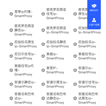
密克罗尼西亚
密克罗尼西亚
商务合作
宽带ip代理-
住宅ip-
原生ip-
SmartProxy
SmartProxy
SmartProxy
大客户经理
密克罗尼西亚
密克罗尼西亚
尼加拉瓜住宅
静态ip-
ip-SmartProxy
ip-SmartProxy
SmartProxy
尼加拉瓜原生
尼加拉瓜静态
尼加拉瓜ip-
ip-SmartProxy
ip-SmartProxy
SmartProxy
尼日尔住宅ip-
家庭ip-
家庭住宅ip-
SmartProxy
SmartProxy
SmartProxy
家庭住宅ip代
家宽IP-
安道尔ip-
理-
SmartProxy
SmartProxy
SmartProxy
安道尔静态ip-
安道尔原生ip-
安道尔住宅ip-
SmartProxy
SmartProxy
SmartProxy
安提瓜和巴布
安提瓜和巴布
安提瓜和巴布
达ip-
达静态ip-
达原生ip-
SmartProxy
SmartProxy
SmartProxy