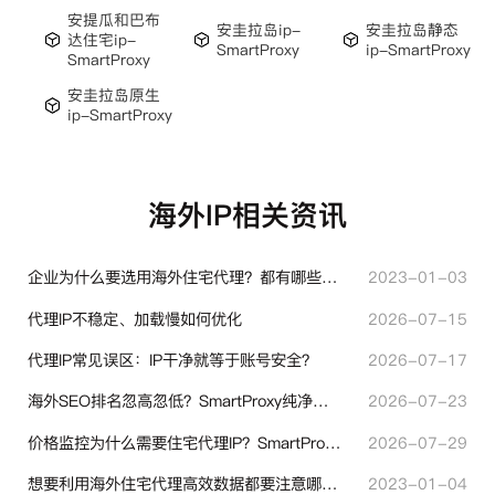
安提瓜和巴布
安圭拉岛ip-
安圭拉岛静态
达住宅ip-
SmartProxy
ip-SmartProxy
SmartProxy
安圭拉岛原生
ip-SmartProxy
海外IP相关资讯
企业为什么要选用海外住宅代理？都有哪些帮助？
2023-01-03
代理IP不稳定、加载慢如何优化
2026-07-15
代理IP常见误区：IP干净就等于账号安全？
2026-07-17
海外SEO排名忽高忽低？SmartProxy纯净住宅IP助力站点权重稳定
2026-07-23
价格监控为什么需要住宅代理IP？SmartProxy助力跨境商家实现全球竞品数据采集
2026-07-29
想要利用海外住宅代理高效数据都要注意哪些地方？
2023-01-04