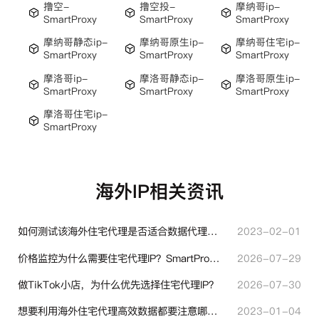
撸空-
撸空投-
摩纳哥ip-
SmartProxy
SmartProxy
SmartProxy
摩纳哥静态ip-
摩纳哥原生ip-
摩纳哥住宅ip-
SmartProxy
SmartProxy
SmartProxy
摩洛哥ip-
摩洛哥静态ip-
摩洛哥原生ip-
SmartProxy
SmartProxy
SmartProxy
摩洛哥住宅ip-
SmartProxy
海外IP相关资讯
如何测试该海外住宅代理是否适合数据代理使用？
2023-02-01
价格监控为什么需要住宅代理IP？SmartProxy助力跨境商家实现全球竞品数据采集
2026-07-29
做TikTok小店，为什么优先选择住宅代理IP？
2026-07-30
想要利用海外住宅代理高效数据都要注意哪些地方？
2023-01-04