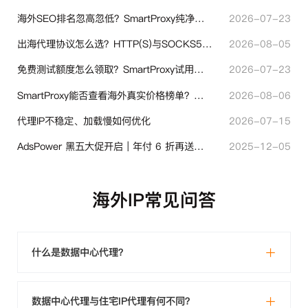
海外SEO排名忽高忽低？SmartProxy纯净住宅IP助力站点权重稳定
2026-07-23
出海代理协议怎么选？HTTP(S)与SOCKS5核心差异与选型技巧
2026-08-05
免费测试额度怎么领取？SmartProxy试用产品完整体验指引
2026-07-23
SmartProxy能否查看海外真实价格榜单？跨境选品代理IP实用解读
2026-08-06
代理IP不稳定、加载慢如何优化
2026-07-15
AdsPower 黑五大促开启｜年付 6 折再送半年＋豪礼抽奖
2025-12-05
海外IP常见问答
什么是数据中心代理？
数据中心代理与住宅IP代理有何不同？