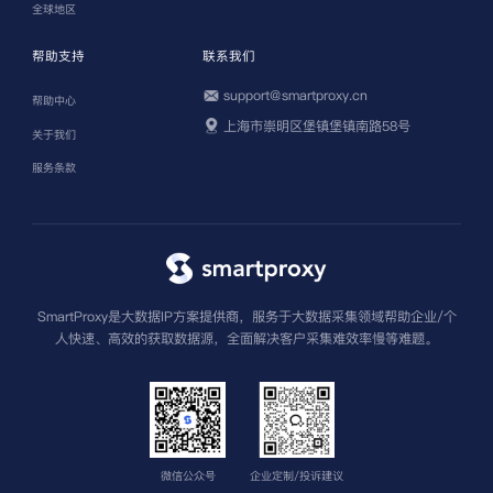
全球地区
帮助支持
联系我们
support@smartproxy.cn
帮助中心
上海市崇明区堡镇堡镇南路58号
关于我们
服务条款
SmartProxy是大数据IP方案提供商，服务于大数据采集领域帮助企业/个
人快速、高效的获取数据源，全面解决客户采集难效率慢等难题。
微信公众号
企业定制/投诉建议