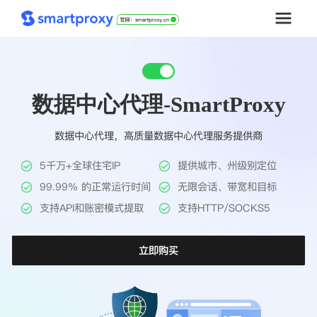
首页
数据中心代理-SmartProxy
套餐购买
数据中心代理，高质量数据中心代理服务提供商
解决方案
5千万+全球住宅IP
提供城市、州级别定位
工具
99.99% 的正常运行时间
无限会话、带宽和目标
支持API和账密模式提取
支持HTTP/SOCKS5
帮助中心
立即购买
推广返利
企业定制