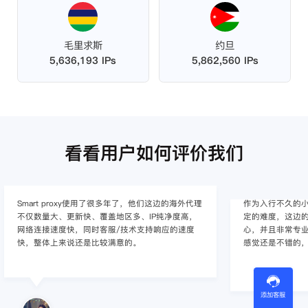
毛里求斯
约旦
5,636,193 IPs
5,862,560 IPs
看看用户如何评价我们
作为入行不久的小白，上手使用Smart proxy会有一
作为一家跨境电
定的难度，这边的客服人员/技术支持人员非常有耐
上面经营着多个店
心，并且非常专业，很快就上手了，使用体验整体
着强烈的需求，曾
感觉还是不错的，非常推荐身边的同行使用。
商，不是断网就
使用效果，体验很差
的问题，使用效
添加客服