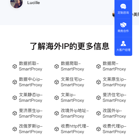
小美同学
定制咨询
王伟
商务合作
了解海外IP的更多信息
大客户经理
数据抓取-
数据爬取-
数据爬-
SmartProxy
SmartProxy
SmartProxy
数据中心ip-
文莱住宅ip-
文莱原生ip-
SmartProxy
SmartProxy
SmartProxy
文莱静态ip-
文莱ip-
斐济住宅ip-
SmartProxy
SmartProxy
SmartProxy
斐济原生ip-
改境外ip地址-
改国外ip-
SmartProxy
SmartProxy
SmartProxy
改俄罗斯ip-
收费http代理-
收费代理ip-
SmartProxy
SmartProxy
SmartProxy